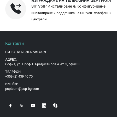
ИЗГРАЖДАНЕ НА ТЕЛЕФОННА ЦЕНТРАЛА
SIP VoIP Инсталиране & Конфигуриране
Инсталиране и поддръжка на SIP VoIP телефонни
централи.
Контакти
ПИ ЕС ПИ БЪЛГАРИЯ ООД
АДРЕС:
София, ул. Проф. Г. Брадистилов 4, ет. 3, офис 3
ТЕЛЕФОН:
+359 (2) 439 40 70
ИМЕЙЛ:
pspteam@psp-bg.com