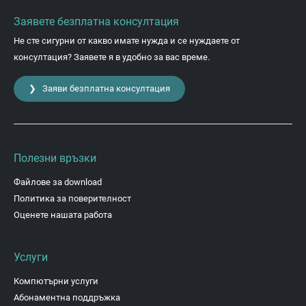
Заявете безплатна консултация
Не сте сигурни от какво имате нужда и се нуждаете от
консултация? Заявете я в удобно за вас време.
❯ Заяви безплатна консултация
Полезни връзки
Файлове за download
Политика за поверителност
Оценете нашата работа
Услуги
Компютърни услуги
Абонаментна поддръжка