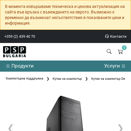
В момента извършваме техническа и ценова актуализация на
сайта във връзка с въвеждането на еврото. Възможно е
временно да възникнат несъответствия в показваните цени и
информация.
+359 (2) 439 40 70
Контакти
0
Продукти
Услуги
Компютърна поддръжка
Кутии за компютър
Кутия за компютър DeepC
❮
❯