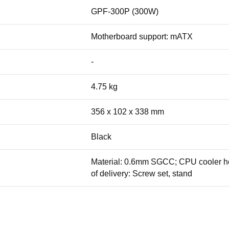
GPF-300P (300W)
Motherboard support: mATX
-
4.75 kg
356 x 102 x 338 mm
Black
Material: 0.6mm SGCC; CPU cooler h
of delivery: Screw set, stand