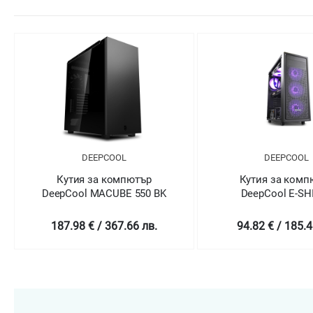
DEEPCOOL
DEEPCOOL
Кутия за компютър
Кутия за комп
DeepCool MACUBE 550 BK
DeepCool E-SH
187.98 € / 367.66 лв.
94.82 € / 185.4