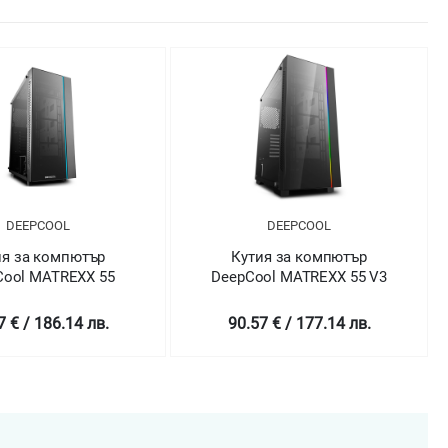
DEEPCOOL
DEEPCOOL
ия за компютър
Кутия за компютър
Cool MATREXX 55
DeepCool MATREXX 55 V3
7 € / 186.14 лв.
90.57 € / 177.14 лв.