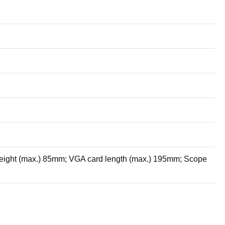
eight (max.) 85mm; VGA card length (max.) 195mm; Scope