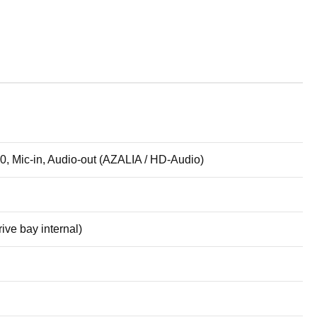
, Mic-in, Audio-out (AZALIA / HD-Audio)
rive bay internal)