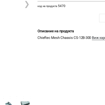
❯
5470
код на продукта
Описание на продукта
Chieftec Mesh Chassis CS-12B-300
Виж хар