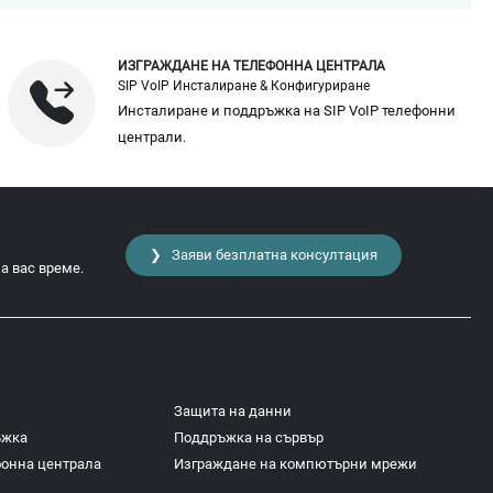
ИЗГРАЖДАНЕ НА ТЕЛЕФОННА ЦЕНТРАЛА
SIP VoIP Инсталиране & Конфигуриране
Инсталиране и поддръжка на SIP VoIP телефонни
централи.
❯ Заяви безплатна консултация
а вас време.
Защита на данни
ъжка
Поддръжка на сървър
фонна централа
Изграждане на компютърни мрежи