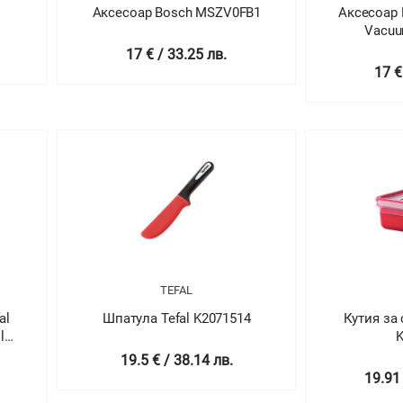
Аксесоар Bosch MSZV0FB1
Аксесоар
Vacuum
17 € / 33.25 лв.
17 €
TEFAL
al
Шпатула Tefal K2071514
Кутия за 
ld
19.5 € / 38.14 лв.
19.91 