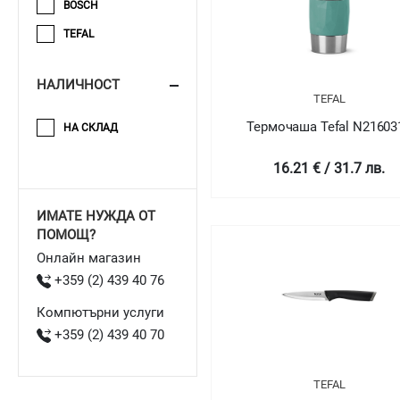
BOSCH
TEFAL
НАЛИЧНОСТ
TEFAL
Термочаша Tefal N21603
НА СКЛАД
16.21 € / 31.7 лв.
ИМАТЕ НУЖДА ОТ
ПОМОЩ?
Онлайн магазин
+359 (2) 439 40 76
Компютърни услуги
+359 (2) 439 40 70
TEFAL