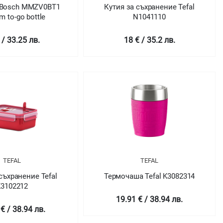
 Bosch MMZV0BT1
Кутия за съхранение Tefal
 to-go bottle
N1041110
 / 33.25 лв.
18 € / 35.2 лв.
TEFAL
TEFAL
съхранение Tefal
Термочаша Tefal K3082314
K3102212
19.91 € / 38.94 лв.
€ / 38.94 лв.