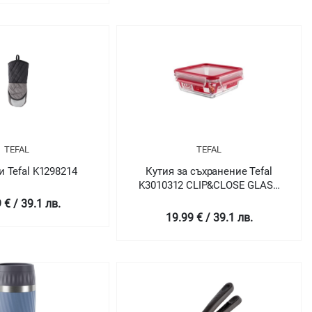
TEFAL
TEFAL
 Tefal K1298214
Кутия за съхранение Tefal
K3010312 CLIP&CLOSE GLASS
sq 0.9L TEF
 € / 39.1 лв.
19.99 € / 39.1 лв.