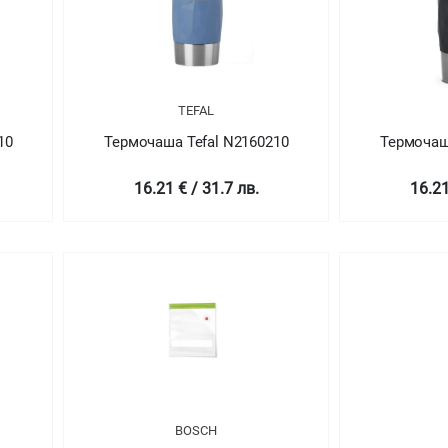
TEFAL
10
Термочаша Tefal N2160210
Термочаш
16.21 € / 31.7 лв.
16.21
BOSCH