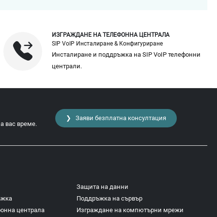
ИЗГРАЖДАНЕ НА ТЕЛЕФОННА ЦЕНТРАЛА
SIP VoIP Инсталиране & Конфигуриране
Инсталиране и поддръжка на SIP VoIP телефонни
централи.
❯ Заяви безплатна консултация
а вас време.
Защита на данни
ъжка
Поддръжка на сървър
фонна централа
Изграждане на компютърни мрежи