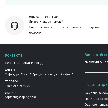
СВЪРЖЕТЕ СЕ С НАС
Имате нужда от помощ?
Нашият компетентен екип е винаги готов да ви
помогне.
Заявете без
Контакти
Не сте сигурни 
ПИ ЕС ПИ БЪЛГАРИЯ ООД
АДРЕС:
София, ул. Проф. Г. Брадистилов 4, ет. 3, офис 3
ТЕЛЕФОН:
Полезни връ
+359 (2) 439 40 70
ИМЕЙЛ:
Файлове за dow
pspteam@psp-bg.com
Политика за по
Оценете нашата