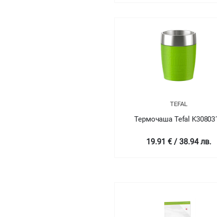
TEFAL
Термочаша Tefal K30803
19.91 € / 38.94 лв.