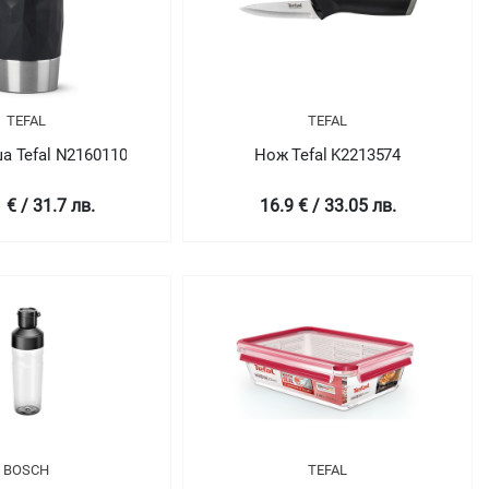
TEFAL
TEFAL
а Tefal N2160110
Нож Tefal K2213574
 € / 31.7 лв.
16.9 € / 33.05 лв.
BOSCH
TEFAL