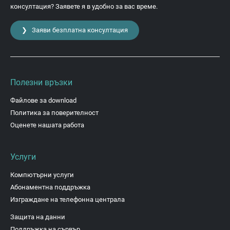
консултация? Заявете я в удобно за вас време.
❯ Заяви безплатна консултация
Полезни връзки
Файлове за download
Политика за поверителност
Оценете нашата работа
Услуги
Компютърни услуги
Абонаментна поддръжка
Изграждане на телефонна централа
Защита на данни
Поддръжка на сървър