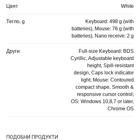
Цвят
White
Тегло, g
Keyboard: 498 g (with
batteries), Mouse: 76 g (with
batteries), Nano receive: 2 g
Други
Full-size Keyboard: BDS
Cyrillic, Adjustable keyboard
height, Spill-resistant
design, Caps lock indicator
light; Mouse: Contoured
compact shape, Smooth &
responsive cursor control;
OS: Windows 10,8,7 or later,
Chrome OS
ПОДОБНИ ПРОДУКТИ