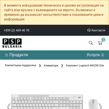
В момента извършваме техническа и ценова актуализация на
сайта във връзка с въвеждането на еврото. Възможно е
временно да възникнат несъответствия в показваните цени и
информация.
+359 (2) 439 40 70
Контакти
0
Продукти
Услуги
Компютърна поддръжка
Клавиатури
Комплект Logitech MK295 Silent W
❮
❯