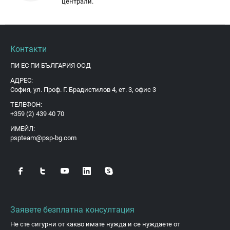
централи.
Контакти
ПИ ЕС ПИ БЪЛГАРИЯ ООД
АДРЕС:
София, ул. Проф. Г. Брадистилов 4, ет. 3, офис 3
ТЕЛЕФОН:
+359 (2) 439 40 70
ИМЕЙЛ:
pspteam@psp-bg.com
Заявете безплатна консултация
Не сте сигурни от какво имате нужда и се нуждаете от