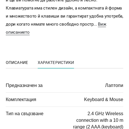
и ще ви помогне да работите удобно и лесно.
Клавиатурата има стилен дизайн, а компактната й форма
и множеството й клавиши ви гарантират удобна употреба,
дори когато нямате много свободно простр...
Виж
описанието
ОПИСАНИЕ
ХАРАКТЕРИСТИКИ
Предназначен за
Лаптопи
Комплектация
Keyboard & Mouse
Тип на свързване
2.4 GHz Wireless
connection with a 10 m
range (2 AAA (keyboard)