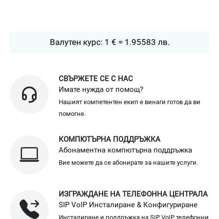
Валутен курс: 1 € = 1.95583 лв.
СВЪРЖЕТЕ СЕ С НАС
Имате нужда от помощ?
Нашият компетентен екип е винаги готов да ви
помогне.
КОМПЮТЪРНА ПОДДРЪЖКА
Абонаментна компютърна поддръжка
Вие можете да се абонирате за нашите услуги.
ИЗГРАЖДАНЕ НА ТЕЛЕФОННА ЦЕНТРАЛА
SIP VoIP Инсталиране & Конфигуриране
Инсталиране и поддръжка на SIP VoIP телефонни