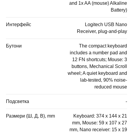
and 1x AA (mouse) Alkaline
Battery)
Интерфейс
Logitech USB Nano
Receiver, plug-and-play
Бутони
The compact keyboard
includes a number pad and
12 FN shortcuts; Mouse: 3
buttons, Mechanical Scroll
wheel; A quiet keyboard and
lab-tested, 90% noise-
reduced mouse
Подсветка
-
Размери (Ш, Д, В), mm
Keyboard: 374 x 144 x 21
mm, Mouse: 59 x 107 x 27
mm, Nano receiver: 15 x 19