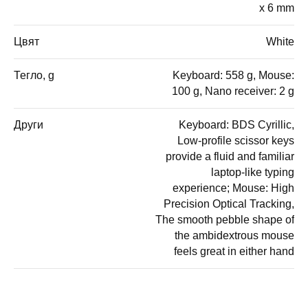
x 6 mm
Цвят
White
Тегло, g
Keyboard: 558 g, Mouse:
100 g, Nano receiver: 2 g
Други
Keyboard: BDS Cyrillic,
Low-profile scissor keys
provide a fluid and familiar
laptop-like typing
experience; Mouse: High
Precision Optical Tracking,
The smooth pebble shape of
the ambidextrous mouse
feels great in either hand