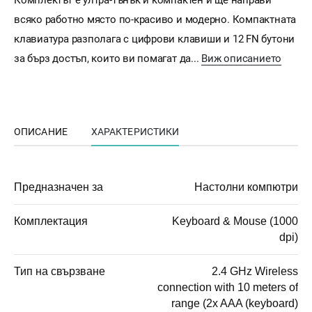
Комплектът е ултра-тънък и компактен и ще направи
всяко работно място по-красиво и модерно. Компактната
клавиатура разполага с цифрови клавиши и 12 FN бутони
за бърз достъп, които ви помагат да...
Виж описанието
ОПИСАНИЕ
ХАРАКТЕРИСТИКИ
Предназначен за
Настолни компютри
Комплектация
Keyboard & Mouse (1000
dpi)
Тип на свързване
2.4 GHz Wireless
connection with 10 meters of
range (2x AAA (keyboard)