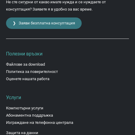
Не сте сигурни от какво имате нужда и се нуждаете от
консултация? Заявете я в удобно за вас време.
❯ Заяви безплатна консултация
Полезни връзки
Файлове за download
Политика за поверителност
Оценете нашата работа
Услуги
Компютърни услуги
Абонаментна поддръжка
Изграждане на телефонна централа
Защита на данни