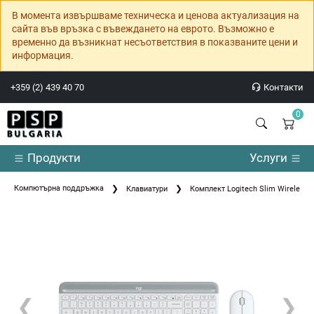
В момента извършваме техническа и ценова актуализация на
сайта във връзка с въвеждането на еврото. Възможно е
временно да възникнат несъответствия в показваните цени и
информация.
+359 (2) 439 40 70
Контакти
0
Продукти
Услуги
Компютърна поддръжка
Клавиатури
Комплект Logitech Slim Wireless
❮
❯