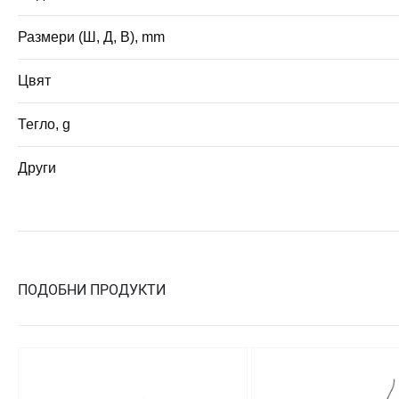
Размери (Ш, Д, В), mm
Цвят
Тегло, g
Други
ПОДОБНИ ПРОДУКТИ