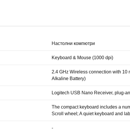
Настолни компютри
Keyboard & Mouse (1000 dpi)
2.4 GHz Wireless connection with 10 
Alkaline Battery)
Logitech USB Nano Receiver, plug-an
The compact keyboard includes a num
Scroll wheel; A quiet keyboard and l
-