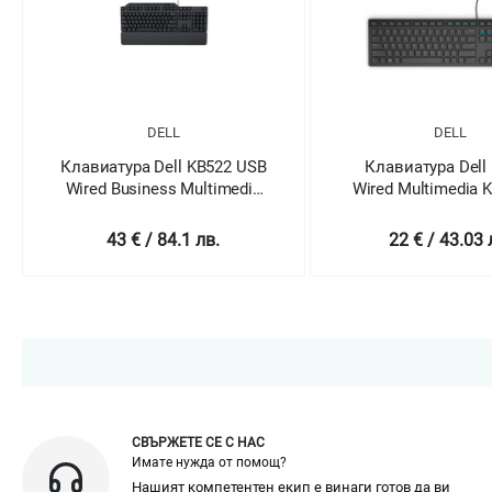
DELL
DELL
Клавиатура Dell KB522 USB
Клавиатура Dell
Wired Business Multimedia
Wired Multimedia 
Keyboard Black
Bulgarian Bla
43 € / 84.1 лв.
22 € / 43.03 
СВЪРЖЕТЕ СЕ С НАС
Имате нужда от помощ?
Нашият компетентен екип е винаги готов да ви