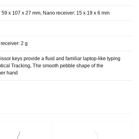
 59 x 107 x 27 mm, Nano receiver: 15 x 19 x 6 mm
receiver: 2 g
ssor keys provide a fluid and familiar laptop-like typing
tical Tracking, The smooth pebble shape of the
her hand