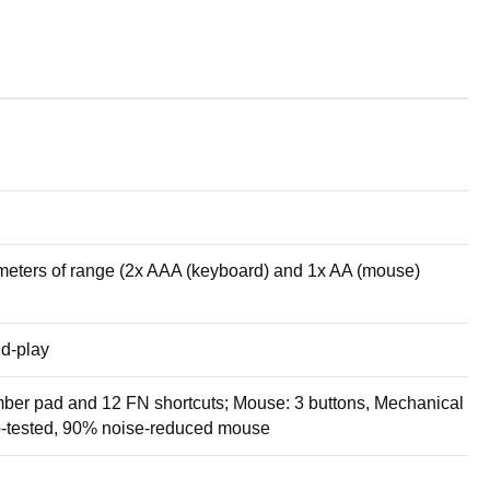
meters of range (2x AAA (keyboard) and 1x AA (mouse)
d-play
ber pad and 12 FN shortcuts; Mouse: 3 buttons, Mechanical
ab-tested, 90% noise-reduced mouse