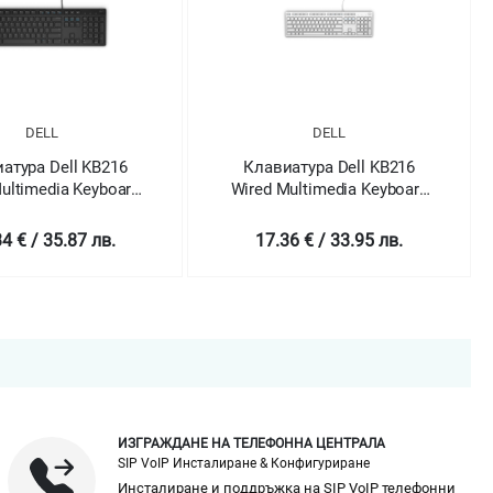
DELL
DELL
атура Dell KB216
Клавиатура Dell KB216
ultimedia Keyboard
Wired Multimedia Keyboard
Black
White
4 € / 35.87 лв.
17.36 € / 33.95 лв.
ИЗГРАЖДАНЕ НА ТЕЛЕФОННА ЦЕНТРАЛА
SIP VoIP Инсталиране & Конфигуриране
Инсталиране и поддръжка на SIP VoIP телефонни