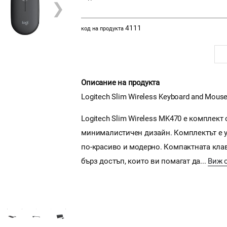
❯
4111
код на продукта
Описание на продукта
Logitech Slim Wireless Keyboard and Mo
Logitech Slim Wireless MK470 е комплект
минималистичен дизайн. Комплектът е у
по-красиво и модерно. Компактната клав
бърз достъп, които ви помагат да...
Виж 