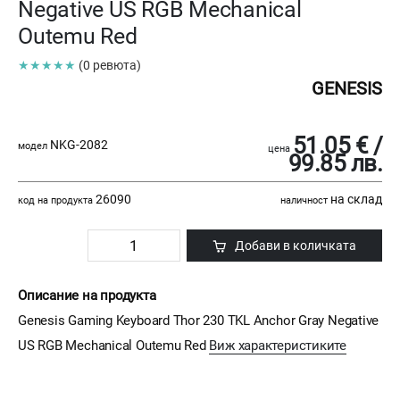
Negative US RGB Mechanical
Outemu Red
★★★★★
(0 ревюта)
GENESIS
51.05 € /
NKG-2082
модел
цена
99.85 лв.
26090
на склад
код на продукта
наличност
Добави в количката
Описание на продукта
Genesis Gaming Keyboard Thor 230 TKL Anchor Gray Negative
US RGB Mechanical Outemu Red
Виж характеристиките