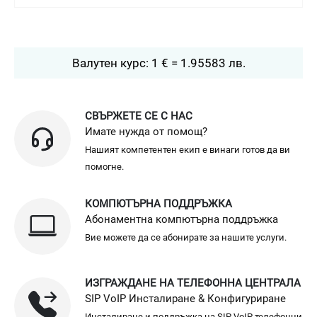
Валутен курс: 1 € = 1.95583 лв.
СВЪРЖЕТЕ СЕ С НАС
Имате нужда от помощ?
Нашият компетентен екип е винаги готов да ви
помогне.
КОМПЮТЪРНА ПОДДРЪЖКА
Абонаментна компютърна поддръжка
Вие можете да се абонирате за нашите услуги.
ИЗГРАЖДАНЕ НА ТЕЛЕФОННА ЦЕНТРАЛА
SIP VoIP Инсталиране & Конфигуриране
Инсталиране и поддръжка на SIP VoIP телефонни