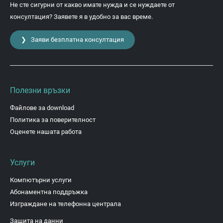
Не сте сигурни от какво имате нужда и се нуждаете от
консултация? Заявете я в удобно за вас време.
❯ Заяви безплатна консултация
Полезни връзки
Файлове за download
Политика за поверителност
Оценете нашата работа
Услуги
Компютърни услуги
Абонаментна поддръжка
Изграждане на телефонна централа
Защита на данни