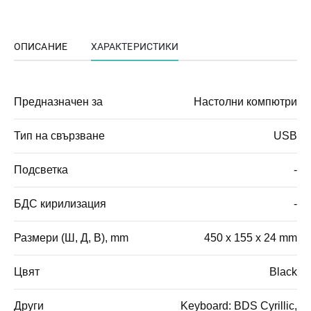
ОПИСАНИЕ
ХАРАКТЕРИСТИКИ
Предназначен за
Настолни компютри
Тип на свързване
USB
Подсветка
-
БДС кирилизация
-
Размери (Ш, Д, В), mm
450 x 155 x 24 mm
Цвят
Black
Други
Keyboard: BDS Cyrillic,