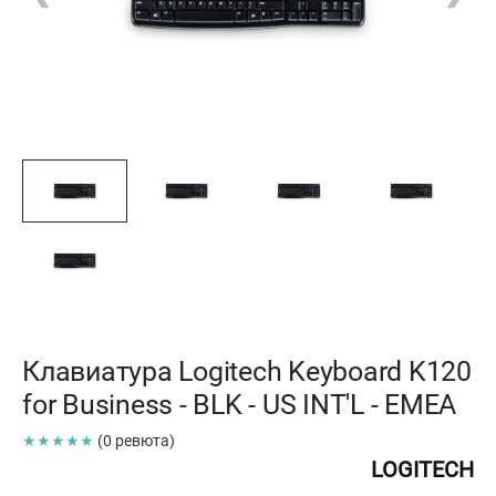
Клавиатура Logitech Keyboard K120
for Business - BLK - US INT'L - EMEA
★★★★★
(0 ревюта)
LOGITECH