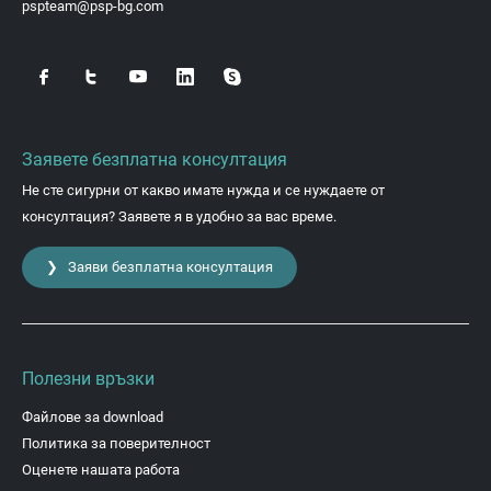
pspteam@psp-bg.com
Заявете безплатна консултация
Не сте сигурни от какво имате нужда и се нуждаете от
консултация? Заявете я в удобно за вас време.
❯ Заяви безплатна консултация
Полезни връзки
Файлове за download
Политика за поверителност
Оценете нашата работа