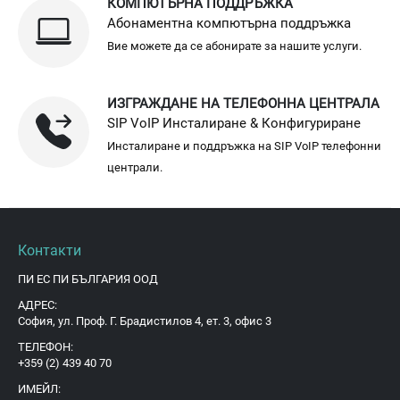
КОМПЮТЪРНА ПОДДРЪЖКА
Абонаментна компютърна поддръжка
Вие можете да се абонирате за нашите услуги.
ИЗГРАЖДАНЕ НА ТЕЛЕФОННА ЦЕНТРАЛА
SIP VoIP Инсталиране & Конфигуриране
Инсталиране и поддръжка на SIP VoIP телефонни
централи.
Контакти
ПИ ЕС ПИ БЪЛГАРИЯ ООД
АДРЕС:
София, ул. Проф. Г. Брадистилов 4, ет. 3, офис 3
ТЕЛЕФОН:
+359 (2) 439 40 70
ИМЕЙЛ: