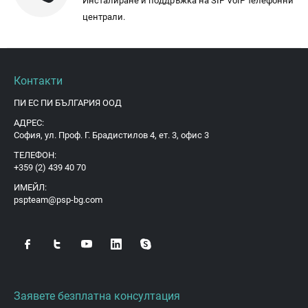
Инсталиране и поддръжка на SIP VoIP телефонни
централи.
Контакти
ПИ ЕС ПИ БЪЛГАРИЯ ООД
АДРЕС:
София, ул. Проф. Г. Брадистилов 4, ет. 3, офис 3
ТЕЛЕФОН:
+359 (2) 439 40 70
ИМЕЙЛ:
pspteam@psp-bg.com
Заявете безплатна консултация