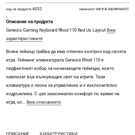
4052
не е в наличност
код на продукта
наличност
Описание на продукта
Genesis Gaming Keyboard Rhod 110 Red Us Layout
Виж
характеристиките
Всеки геймър трябва да има отличен контрол над своята
игра. Гейминг клавиатурата Genesis Rhod 110 е
перфектният избор за начинаещите геймъри, които
навлизат във вълнуващия свят на игрите. Тази
клавиатура е лесна за управление и е изключително
издръжлива. С цел максимален комфорт по време на
игра, кл...
Виж описанието
ОПИСАНИЕ
ХАРАКТЕРИСТИКИ