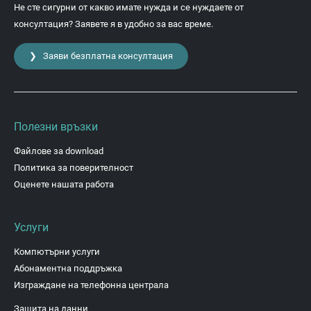
Не сте сигурни от какво имате нужда и се нуждаете от
консултация? Заявете я в удобно за вас време.
❯ Заяви безплатна консултация
Полезни връзки
Файлове за download
Политика за поверителност
Оценете нашата работа
Услуги
Компютърни услуги
Абонаментна поддръжка
Изграждане на телефонна централа
Защита на данни