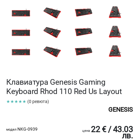
Клавиатура Genesis Gaming
Keyboard Rhod 110 Red Us Layout
★★★★★
(0 ревюта)
GENESIS
22 € / 43.03
NKG-0939
модел
цена
лв.