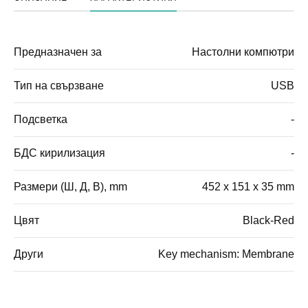
Предназначен за
Настолни компютри
Тип на свързване
USB
Подсветка
-
БДС кирилизация
-
Размери (Ш, Д, В), mm
452 x 151 x 35 mm
Цвят
Black-Red
Други
Key mechanism: Membrane