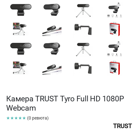
Камера TRUST Tyro Full HD 1080P
Webcam
★★★★★
(0 ревюта)
TRUST