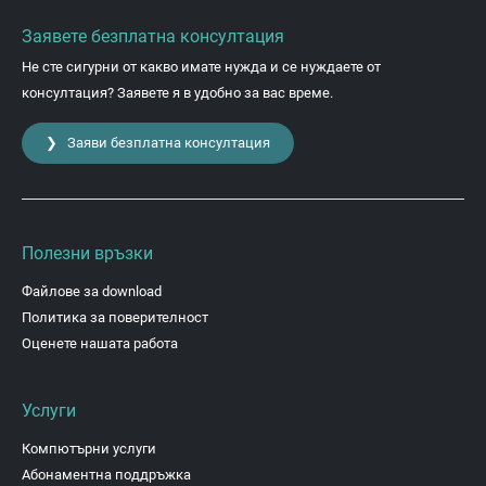
Заявете безплатна консултация
Не сте сигурни от какво имате нужда и се нуждаете от
консултация? Заявете я в удобно за вас време.
❯ Заяви безплатна консултация
Полезни връзки
Файлове за download
Политика за поверителност
Оценете нашата работа
Услуги
Компютърни услуги
Абонаментна поддръжка