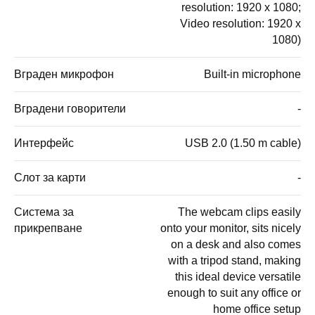
resolution: 1920 x 1080;
Video resolution: 1920 x
1080)
Вграден микрофон
Built-in microphone
Вградени говорители
-
Интерфейс
USB 2.0 (1.50 m cable)
Слот за карти
-
Система за
The webcam clips easily
прикрепване
onto your monitor, sits nicely
on a desk and also comes
with a tripod stand, making
this ideal device versatile
enough to suit any office or
home office setup