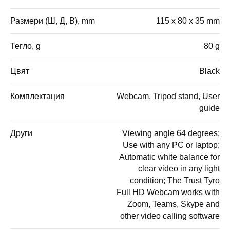
Размери (Ш, Д, В), mm
115 x 80 x 35 mm
Тегло, g
80 g
Цвят
Black
Комплектация
Webcam, Tripod stand, User
guide
Други
Viewing angle 64 degrees;
Use with any PC or laptop;
Automatic white balance for
clear video in any light
condition; The Trust Tyro
Full HD Webcam works with
Zoom, Teams, Skype and
other video calling software