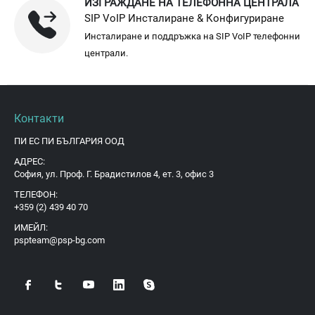
ИЗГРАЖДАНЕ НА ТЕЛЕФОННА ЦЕНТРАЛА
SIP VoIP Инсталиране & Конфигуриране
Инсталиране и поддръжка на SIP VoIP телефонни
централи.
Контакти
ПИ ЕС ПИ БЪЛГАРИЯ ООД
АДРЕС:
София, ул. Проф. Г. Брадистилов 4, ет. 3, офис 3
ТЕЛЕФОН:
+359 (2) 439 40 70
ИМЕЙЛ:
pspteam@psp-bg.com