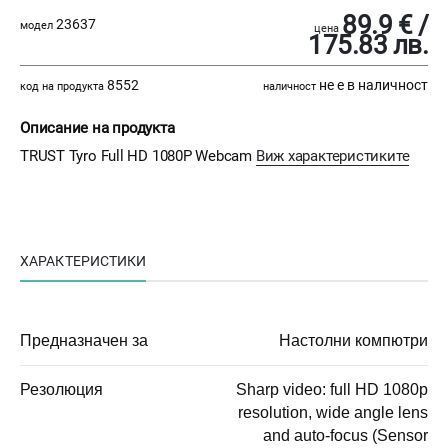
89.9 € /
23637
модел
цена
175.83 лв.
8552
не е в наличност
код на продукта
наличност
Описание на продукта
TRUST Tyro Full HD 1080P Webcam
Виж характеристиките
ХАРАКТЕРИСТИКИ
Предназначен за
Настолни компютри
Резолюция
Sharp video: full HD 1080p
resolution, wide angle lens
and auto-focus (Sensor