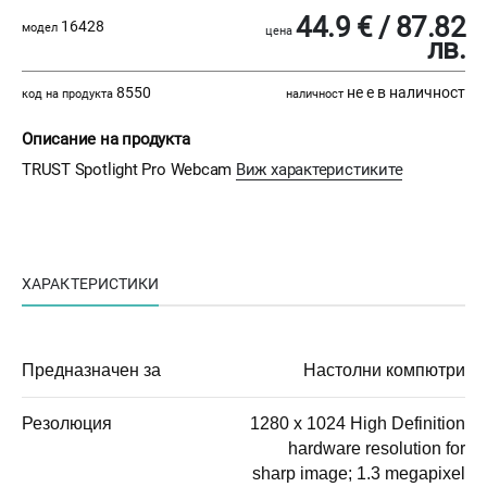
44.9 € / 87.82
16428
модел
цена
лв.
8550
не е в наличност
код на продукта
наличност
Описание на продукта
TRUST Spotlight Pro Webcam
Виж характеристиките
ХАРАКТЕРИСТИКИ
Предназначен за
Настолни компютри
Резолюция
1280 x 1024 High Definition
hardware resolution for
sharp image; 1.3 megapixel