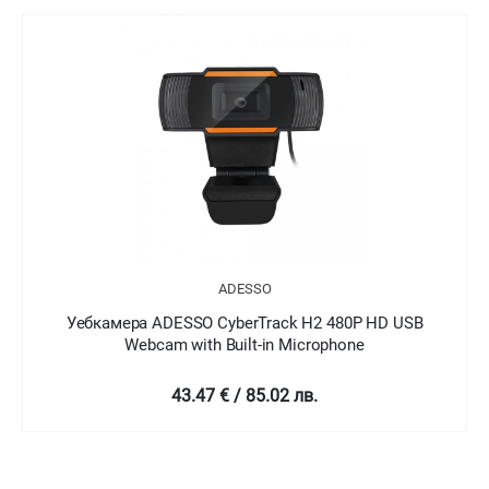
ADESSO
Уебкамера ADESSO CyberTrack H2 480P HD USB
Webcam with Built-in Microphone
43.47 € / 85.02 лв.