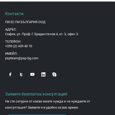
Контакти
ПИ ЕС ПИ БЪЛГАРИЯ ООД
АДРЕС:
София, ул. Проф. Г. Брадистилов 4, ет. 3, офис 3
ТЕЛЕФОН:
+359 (2) 439 40 70
ИМЕЙЛ:
pspteam@psp-bg.com
Заявете безплатна консултация
Не сте сигурни от какво имате нужда и се нуждаете от
консултация? Заявете я в удобно за вас време.