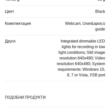
Цвят
Black
Комплектация
Webcam, User&apos;s
guide
Други
Integrated dimmable LED
lights for recording in low
light conditions; Still image
resolution 640x480; Video
resolution 640x480; System
requirements: Windows 10,
8, 7 or Vista, УSB port
ПОДОБНИ ПРОДУКТИ