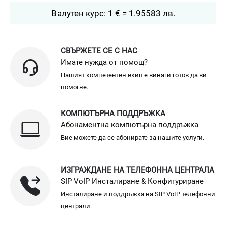
Валутен курс: 1 € = 1.95583 лв.
СВЪРЖЕТЕ СЕ С НАС
Имате нужда от помощ?
Нашият компетентен екип е винаги готов да ви
помогне.
КОМПЮТЪРНА ПОДДРЪЖКА
Абонаментна компютърна поддръжка
Вие можете да се абонирате за нашите услуги.
ИЗГРАЖДАНЕ НА ТЕЛЕФОННА ЦЕНТРАЛА
SIP VoIP Инсталиране & Конфигуриране
Инсталиране и поддръжка на SIP VoIP телефонни
централи.