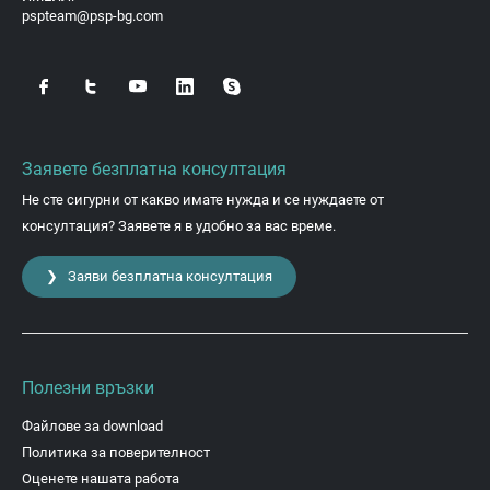
pspteam@psp-bg.com
Заявете безплатна консултация
Не сте сигурни от какво имате нужда и се нуждаете от
консултация? Заявете я в удобно за вас време.
❯ Заяви безплатна консултация
Полезни връзки
Файлове за download
Политика за поверителност
Оценете нашата работа