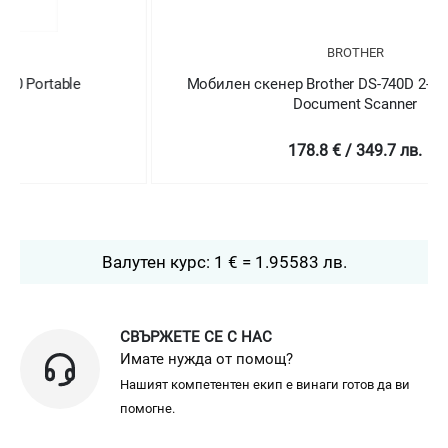
BROTHER
Мобилен скенер Brother DS-740D 2-sided Portable
Document Scanner
178.8 € / 349.7 лв.
Валутен курс: 1 € = 1.95583 лв.
СВЪРЖЕТЕ СЕ С НАС
Имате нужда от помощ?
Нашият компетентен екип е винаги готов да ви
помогне.