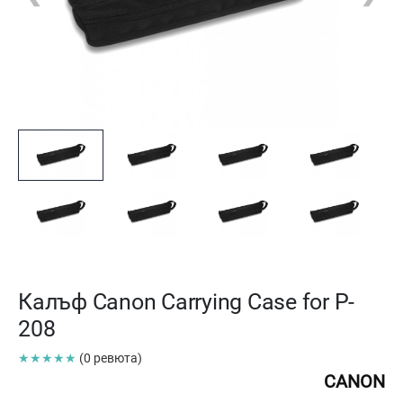
Калъф Canon Carrying Case for P-
208
★★★★★
(0 ревюта)
CANON