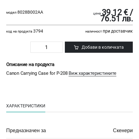
39.12 € /
8028B002AA
модел
цена
76.51 лв.
3794
при доставчик
код на продукта
наличност
Добави в количката
Описание на продукта
Canon Carrying Case for P-208
Виж характеристиките
ХАРАКТЕРИСТИКИ
Предназначен за
Скенери