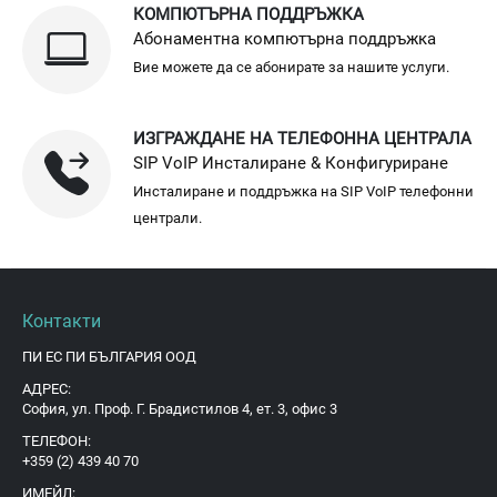
КОМПЮТЪРНА ПОДДРЪЖКА
Абонаментна компютърна поддръжка
Вие можете да се абонирате за нашите услуги.
ИЗГРАЖДАНЕ НА ТЕЛЕФОННА ЦЕНТРАЛА
SIP VoIP Инсталиране & Конфигуриране
Инсталиране и поддръжка на SIP VoIP телефонни
централи.
Контакти
ПИ ЕС ПИ БЪЛГАРИЯ ООД
АДРЕС:
София, ул. Проф. Г. Брадистилов 4, ет. 3, офис 3
ТЕЛЕФОН:
+359 (2) 439 40 70
ИМЕЙЛ: