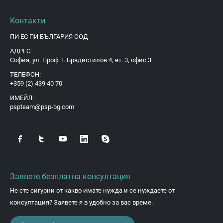
Контакти
ПИ ЕС ПИ БЪЛГАРИЯ ООД
АДРЕС:
София, ул. Проф. Г. Брадистилов 4, ет. 3, офис 3
ТЕЛЕФОН:
+359 (2) 439 40 70
ИМЕЙЛ:
pspteam@psp-bg.com
Заявете безплатна консултация
Не сте сигурни от какво имате нужда и се нуждаете от
консултация? Заявете я в удобно за вас време.