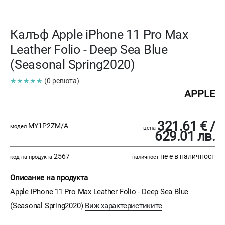
Калъф Apple iPhone 11 Pro Max
Leather Folio - Deep Sea Blue
(Seasonal Spring2020)
★★★★★
(0 ревюта)
APPLE
321.61 € /
MY1P2ZM/A
модел
цена
629.01 лв.
2567
не е в наличност
код на продукта
наличност
Описание на продукта
Apple iPhone 11 Pro Max Leather Folio - Deep Sea Blue
(Seasonal Spring2020)
Виж характеристиките