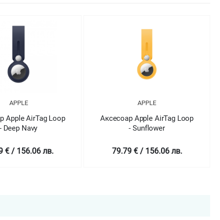
APPLE
APPLE
р Apple AirTag Loop
Аксесоар Apple AirTag Loop
- Deep Navy
- Sunflower
9 € / 156.06 лв.
79.79 € / 156.06 лв.