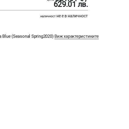
629.01 лв.
не е в наличност
наличност
ea Blue (Seasonal Spring2020)
Виж характеристиките