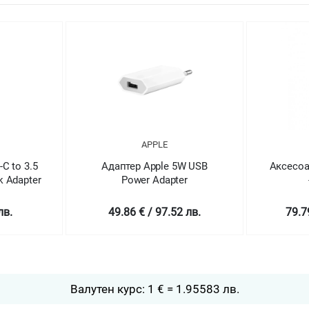
APPLE
C to 3.5
Адаптер Apple 5W USB
Аксесоа
 Adapter
Power Adapter
лв.
49.86 € / 97.52 лв.
79.7
Валутен курс: 1 € = 1.95583 лв.