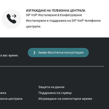
ИЗГРАЖДАНЕ НА ТЕЛЕФОННА ЦЕНТРАЛА
SIP VoIP Инсталиране & Конфигуриране
Инсталиране и поддръжка на SIP VoIP телефонни
централи.
❯ Заяви безплатна консултация
а вас време.
Защита на данни
ъжка
Поддръжка на сървър
фонна централа
Изграждане на компютърни мрежи