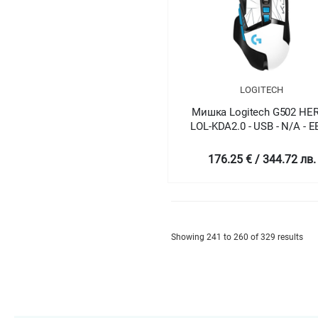
LOGITECH
Мишка Logitech G502 HER
LOL-KDA2.0 - USB - N/A - 
176.25 € / 344.72 лв.
Showing 241 to 260 of 329 results