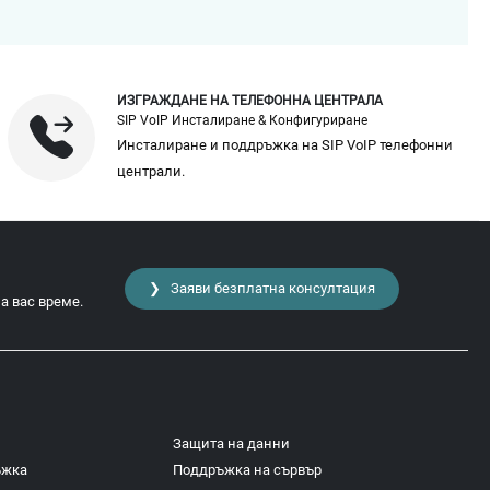
ИЗГРАЖДАНЕ НА ТЕЛЕФОННА ЦЕНТРАЛА
SIP VoIP Инсталиране & Конфигуриране
Инсталиране и поддръжка на SIP VoIP телефонни
централи.
❯ Заяви безплатна консултация
а вас време.
Защита на данни
ъжка
Поддръжка на сървър