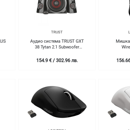
TRUST
LUS
Аудио система TRUST GXT
Мишка 
38 Tytan 2.1 Subwoofer
Wir
Speaker Set
154.9 € / 302.96 лв.
156.66