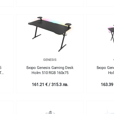
GENESIS
5
Бюро Genesis Gaming Desk
Бюро Gen
TE -
Holm 510 RGB 160x75
Ho
161.21 € / 315.3 лв.
163.39 