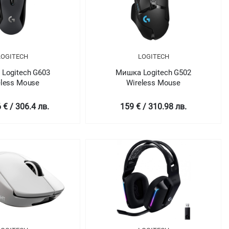
LOGITECH
LOGITECH
Logitech G603
Мишка Logitech G502
eless Mouse
Wireless Mouse
 € / 306.4 лв.
159 € / 310.98 лв.