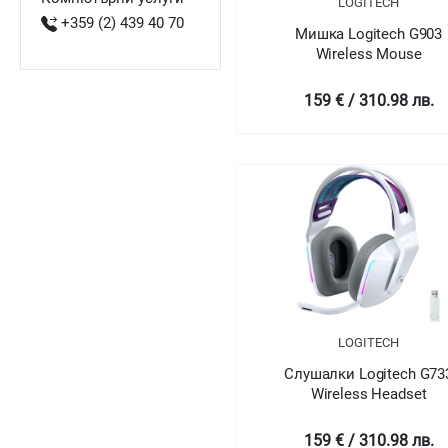
LOGITECH
+359 (2) 439 40 70
Мишка Logitech G903
Wireless Mouse
159 € / 310.98 лв.
LOGITECH
Слушалки Logitech G73
Wireless Headset
159 € / 310.98 лв.