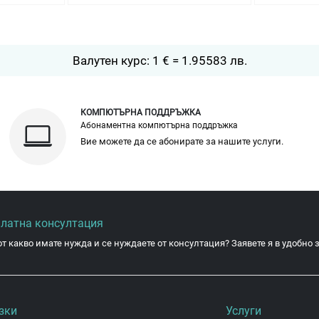
Валутен курс: 1 € = 1.95583 лв.
КОМПЮТЪРНА ПОДДРЪЖКА
Абонаментна компютърна поддръжка
Вие можете да се абонирате за нашите услуги.
платна консултация
от какво имате нужда и се нуждаете от консултация? Заявете я в удобно з
зки
Услуги