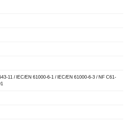
643-11 / IEC/EN 61000-6-1 / IEC/EN 61000-6-3 / NF C61-
01