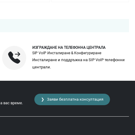
ИЗГРАЖДАНЕ НА ТЕЛЕФОННА ЦЕНТРАЛА
SIP VoIP Инсталиране & Конфигуриране
Инсталиране и поддръжка на SIP VoIP телефонни
централи.
❯ Заяви безплатна консултация
а вас време.