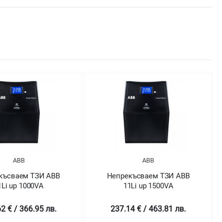
ABB
ABB
Непрекъсваем ТЗИ ABB
Непрекъсваем ТЗИ ABB
11Li up 1500VA
11Li up 2000VA
237.14 € / 463.81 лв.
344.65 € / 674.08 лв.