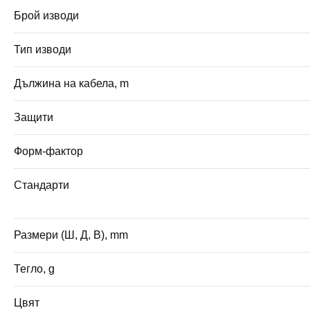
Брой изводи
Тип изводи
Дължина на кабела, m
Защити
Форм-фактор
Стандарти
Размери (Ш, Д, В), mm
Тегло, g
Цвят