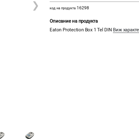
❯
16298
код на продукта
Описание на продукта
Eaton Protection Box 1 Tel DIN
Виж характ