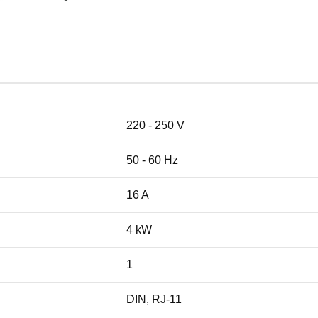
220 - 250 V
50 - 60 Hz
16 A
4 kW
1
DIN, RJ-11