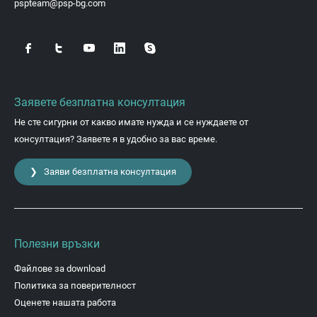
pspteam@psp-bg.com
Заявете безплатна консултация
Не сте сигурни от какво имате нужда и се нуждаете от
консултация? Заявете я в удобно за вас време.
❯ Заяви безплатна консултация
Полезни връзки
Файлове за download
Политика за поверителност
Оценете нашата работа