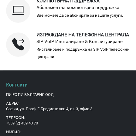
КОМПЮТЪРНА ПОДДРЪЖКА
Абонаментна компютърна поддръжка
Вие можете да се абонирате за нашите услуги.
ИЗГРАЖДАНЕ НА ТЕЛЕФОННА ЦЕНТРАЛА
SIP VoIP Инсталиране & Конфигуриране
Инсталиране и поддръжка на SIP VoIP телефонни
централи.
Контакти
ПИ ЕС ПИ БЪЛГАРИЯ ООД
АДРЕС:
София, ул. Проф. Г. Брадистилов 4, ет. 3, офис 3
ТЕЛЕФОН:
+359 (2) 439 40 70
ИМЕЙЛ: