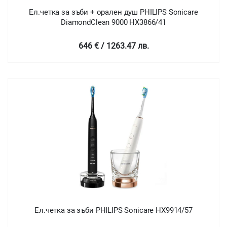
Ел.четка за зъби + орален душ PHILIPS Sonicare
DiamondClean 9000 HX3866/41
646 € / 1263.47 лв.
Ел.четка за зъби PHILIPS Sonicare HX9914/57