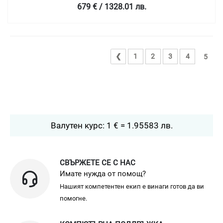
679 € / 1328.01 лв.
❮
1
2
3
4
5
Валутен курс: 1 € = 1.95583 лв.
СВЪРЖЕТЕ СЕ С НАС
Имате нужда от помощ?
Нашият компетентен екип е винаги готов да ви
помогне.