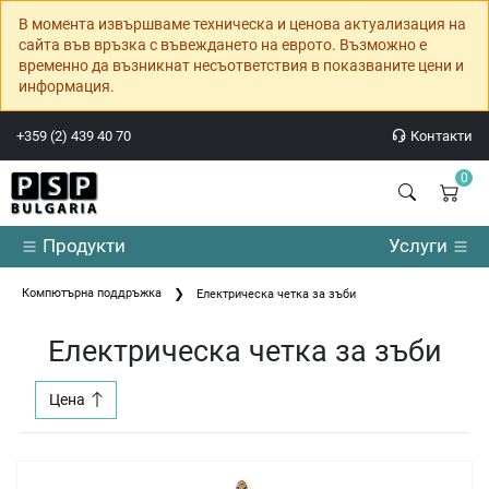
В момента извършваме техническа и ценова актуализация на
сайта във връзка с въвеждането на еврото. Възможно е
временно да възникнат несъответствия в показваните цени и
информация.
+359 (2) 439 40 70
Контакти
0
Продукти
Услуги
Компютърна поддръжка
Електрическа четка за зъби
Електрическа четка за зъби
Цена