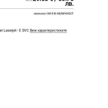
лв.
не е в наличност
наличност
er Laserjet - E SVC
Виж характеристиките