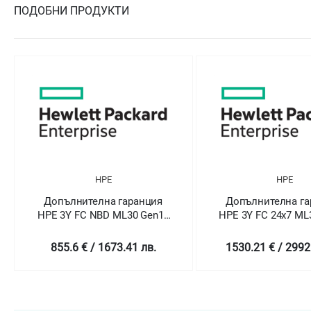
ПОДОБНИ ПРОДУКТИ
HPE
HPE
Допълнителна гаранция
Допълнителна га
HPE 3Y FC NBD ML30 Gen10
HPE 3Y FC 24x7 ML
SVC
SVC
855.6 € / 1673.41 лв.
1530.21 € / 2992