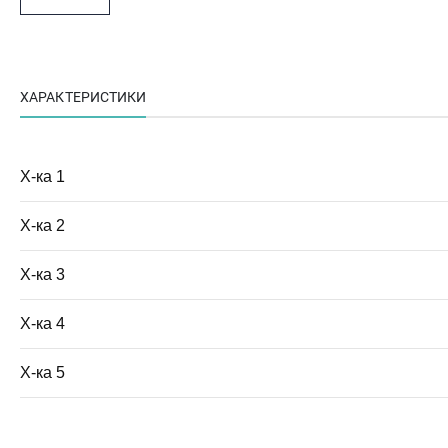
ХАРАКТЕРИСТИКИ
Х-ка 1
Х-ка 2
Х-ка 3
Х-ка 4
Х-ка 5