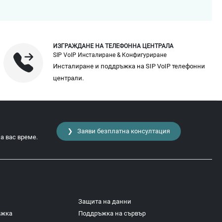
ИЗГРАЖДАНЕ НА ТЕЛЕФОННА ЦЕНТРАЛА
SIP VoIP Инсталиране & Конфигуриране
Инсталиране и поддръжка на SIP VoIP телефонни
централи.
❯ Заяви безплатна консултация
а вас време.
Защита на данни
ъжка
Поддръжка на сървър