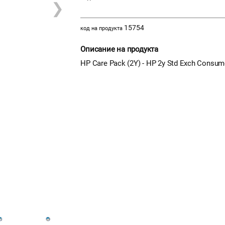
❯
15754
код на продукта
Описание на продукта
HP Care Pack (2Y) - HP 2y Std Exch Consum