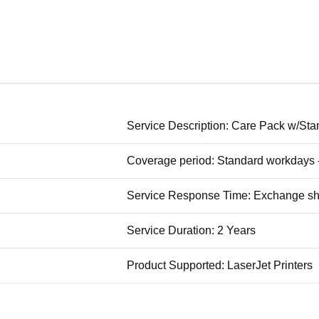
Service Description: Care Pack w/St
Coverage period: Standard workdays -
Service Response Time: Exchange shi
Service Duration: 2 Years
Product Supported: LaserJet Printers