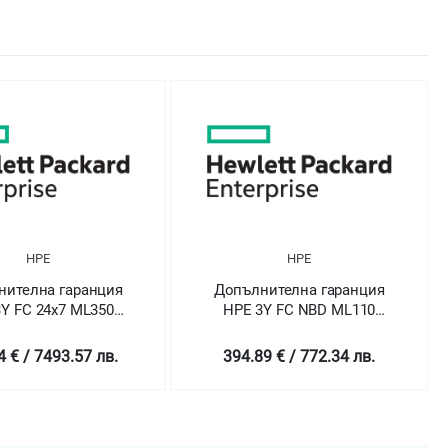
HPE
HPE
нителна гаранция
Допълнителна гаранция
Y FC 24x7 ML350
HPE 3Y FC NBD ML110
Gen10 SVC
Gen10 SVC
4 € / 7493.57 лв.
394.89 € / 772.34 лв.