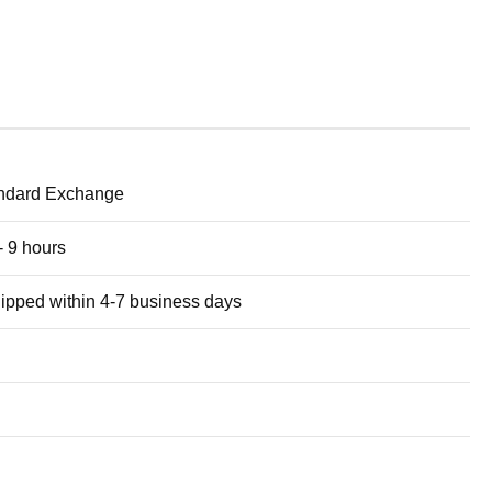
andard Exchange
 9 hours
pped within 4-7 business days