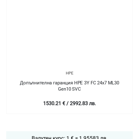
HPE
Допълнителна гаранция HPE 3Y FC 24x7 ML30
Gen10 SVC
1530.21 € / 2992.83 лв.
Валутен курс: 1 € = 1.95583 лв.