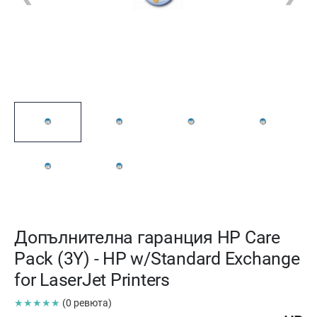
Допълнителна гаранция HP Care
Pack (3Y) - HP w/Standard Exchange
for LaserJet Printers
★★★★★
(0 ревюта)