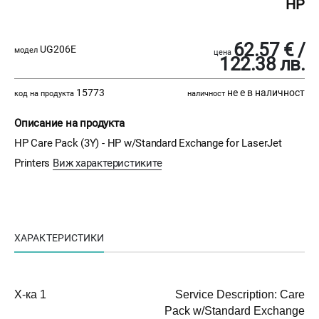
HP
62.57 € /
UG206E
модел
цена
122.38 лв.
15773
не е в наличност
код на продукта
наличност
Описание на продукта
HP Care Pack (3Y) - HP w/Standard Exchange for LaserJet
Printers
Виж характеристиките
ХАРАКТЕРИСТИКИ
Х-ка 1
Service Description: Care
Pack w/Standard Exchange