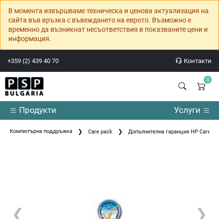
В момента извършваме техническа и ценова актуализация на
сайта във връзка с въвеждането на еврото. Възможно е
временно да възникнат несъответствия в показваните цени и
информация.
+359 (2) 439 40 70
Контакти
0
Продукти
Услуги
Компютърна поддръжка
Care pack
Допълнителна гаранция HP Care Pack
❮
❯