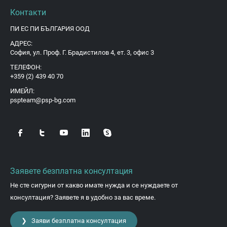
Контакти
ПИ ЕС ПИ БЪЛГАРИЯ ООД
АДРЕС:
София, ул. Проф. Г. Брадистилов 4, ет. 3, офис 3
ТЕЛЕФОН:
+359 (2) 439 40 70
ИМЕЙЛ:
pspteam@psp-bg.com
Заявете безплатна консултация
Не сте сигурни от какво имате нужда и се нуждаете от
консултация? Заявете я в удобно за вас време.
❯ Заяви безплатна консултация