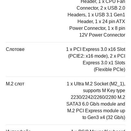
Header, 1 x CPU Fan
Connector, 2 x USB 2.0
Headers, 1 x USB 3.1 Gen1
Header, 1 x 24 pin ATX
Power Connector, 1 x 8 pin
12V Power Connector
Слотове
1 x PCI Express 3.0 x16 Slot
(PCIE2: x16 mode), 2 x PCI
Express 3.0 x1 Slots
(Flexible PCIe)
M.2 слот
1 x Ultra M.2 Socket (M2_1),
supports M Key type
2230/2242/2260/2280 M.2
SATA3 6.0 Gb/s module and
M.2 PCI Express module up
to Gen3 x4 (32 Gb/s)