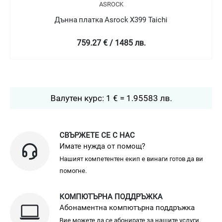
ASROCK
Дънна платка Asrock X570 Steel Legend
451.32 € / 882.71 лв.
Валутен курс: 1 € = 1.95583 лв.
СВЪРЖЕТЕ СЕ С НАС
Имате нужда от помощ?
Нашият компетентен екип е винаги готов да ви
помогне.
КОМПЮТЪРНА ПОДДРЪЖКА
Абонаментна компютърна поддръжка
Вие можете да се абонирате за нашите услуги.