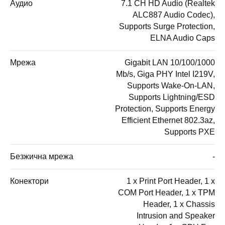
Аудио
7.1 CH HD Audio (Realtek
ALC887 Audio Codec),
Supports Surge Protection,
ELNA Audio Caps
Мрежа
Gigabit LAN 10/100/1000
Mb/s, Giga PHY Intel I219V,
Supports Wake-On-LAN,
Supports Lightning/ESD
Protection, Supports Energy
Efficient Ethernet 802.3az,
Supports PXE
Безжична мрежа
-
Конектори
1 x Print Port Header, 1 x
COM Port Header, 1 x TPM
Header, 1 x Chassis
Intrusion and Speaker