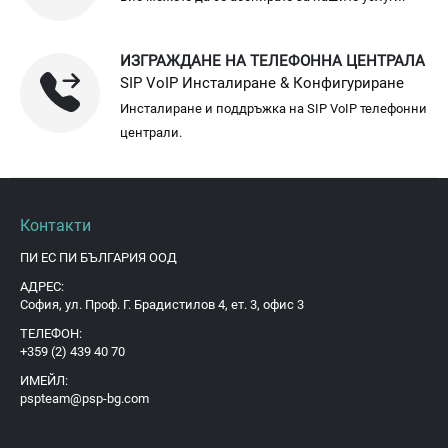
ИЗГРАЖДАНЕ НА ТЕЛЕФОННА ЦЕНТРАЛА
SIP VoIP Инсталиране & Конфигуриране
Инсталиране и поддръжка на SIP VoIP телефонни
централи.
Контакти
ПИ ЕС ПИ БЪЛГАРИЯ ООД
АДРЕС:
София, ул. Проф. Г. Брадистилов 4, ет. 3, офис 3
ТЕЛЕФОН:
+359 (2) 439 40 70
ИМЕЙЛ:
pspteam@psp-bg.com