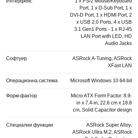
Интерфейс
1 x PS/2 Mouse/Keyboard
Port, 1 x D-Sub Port, 1 x
DVI-D Port, 1 x HDMI Port, 2
x USB 2.0 Ports, 4 x USB
3.1 Gen1 Ports - 1 x RJ-45
LAN Port with LED, HD
Audio Jacks
Софтуер
ASRock A-Tuning, ASRock
XFast LAN
Операционна система
Microsoft Windows 10 64-bit
Форм-фактор
Micro ATX Form Factor: 8.9-
in x 7.4-in, 22.6 cm x 18.8
cm, Solid Capacitor design
Специални функции
ASRock Super Alloy,
ASRock Ultra M.2, ASRock