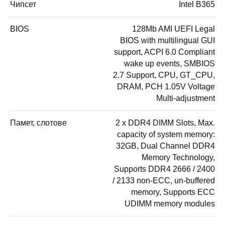
Чипсет
Intel B365
BIOS
128Mb AMI UEFI Legal
BIOS with multilingual GUI
support, ACPI 6.0 Compliant
wake up events, SMBIOS
2.7 Support, CPU, GT_CPU,
DRAM, PCH 1.05V Voltage
Multi-adjustment
Памет, слотове
2 x DDR4 DIMM Slots, Max.
capacity of system memory:
32GB, Dual Channel DDR4
Memory Technology,
Supports DDR4 2666 / 2400
/ 2133 non-ECC, un-buffered
memory, Supports ECC
UDIMM memory modules