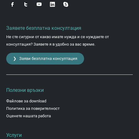
Заявете безплатна консултация
Не сте сигурни от какво имате нужда и се нуждаете от
консултация? Заявете я в удобно за вас време.
❯ Заяви безплатна консултация
Полезни връзки
Файлове за download
Политика за поверителност
Оценете нашата работа
Услуги