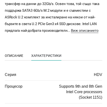
трансфер на данни до 32Gb/s. Освен това, той също така
поддържа SATA3 6Gb/s M.2 модули и е съвместим с
ASRock U.2 комплект за инсталиране на някои от най-
бързите в света U.2 PCIe Gen3 x4 SSD-дискове. Intel LAN
предлага най-добрата производителн...
Виж описанието
ОПИСАНИЕ
ХАРАКТЕРИСТИКИ
Серия
HDV
Процесор
Supports 9th and 8th Gen
Intel Core processors
(Socket 1151)