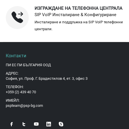
ИЗГРАЖДАНЕ НА ТЕЛЕФОННА ЦЕНТРАЛА
SIP VoIP Инсталиране & Конфигуриране
Инсталиране и поддръжка на SIP VoIP телефонни
централи.
Контакти
ПИ ЕС ПИ БЪЛГАРИЯ ООД
АДРЕС:
София, ул. Проф. Г. Брадистилов 4, ет. 3, офис 3
ТЕЛЕФОН:
+359 (2) 439 40 70
ИМЕЙЛ:
pspteam@psp-bg.com