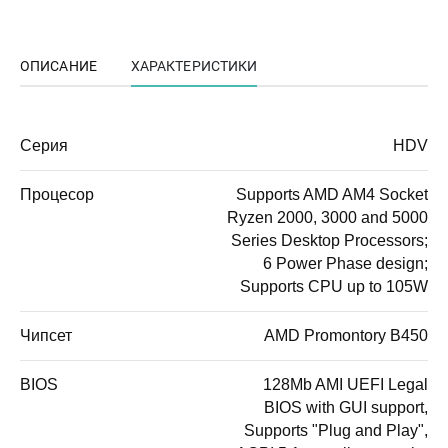
ОПИСАНИЕ
ХАРАКТЕРИСТИКИ
Серия
HDV
Процесор
Supports AMD AM4 Socket
Ryzen 2000, 3000 and 5000
Series Desktop Processors;
6 Power Phase design;
Supports CPU up to 105W
Чипсет
AMD Promontory B450
BIOS
128Mb AMI UEFI Legal
BIOS with GUI support,
Supports "Plug and Play",