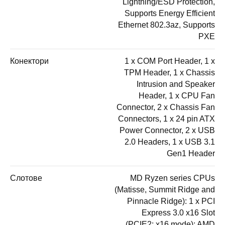
Lightning/ESD Protection,
Supports Energy Efficient
Ethernet 802.3az, Supports
PXE
Конектори
1 x COM Port Header, 1 x
TPM Header, 1 x Chassis
Intrusion and Speaker
Header, 1 x CPU Fan
Connector, 2 x Chassis Fan
Connectors, 1 x 24 pin ATX
Power Connector, 2 x USB
2.0 Headers, 1 x USB 3.1
Gen1 Header
Слотове
MD Ryzen series CPUs
(Matisse, Summit Ridge and
Pinnacle Ridge): 1 x PCI
Express 3.0 x16 Slot
(PCIE2: x16 mode); AMD