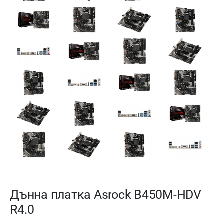
Дънна платка Asrock B450M-HDV
R4.0