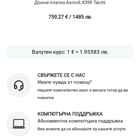
Дънна платка Asrock X570 Steel Legend
451.32 € / 882.71 лв.
Валутен курс: 1 € = 1.95583 лв.
СВЪРЖЕТЕ СЕ С НАС
Имате нужда от помощ?
Нашият компетентен екип е винаги готов да ви
помогне.
КОМПЮТЪРНА ПОДДРЪЖКА
Абонаментна компютърна поддръжка
Вие можете да се абонирате за нашите услуги.