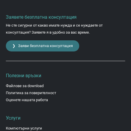
Заявете безплатна консултация
Не сте сигурни от какво имате нужда и се нуждаете от
консултация? Заявете я в удобно за вас време.
❯ Заяви безплатна консултация
Полезни връзки
Файлове за download
Политика за поверителност
Оценете нашата работа
Услуги
Компютърни услуги