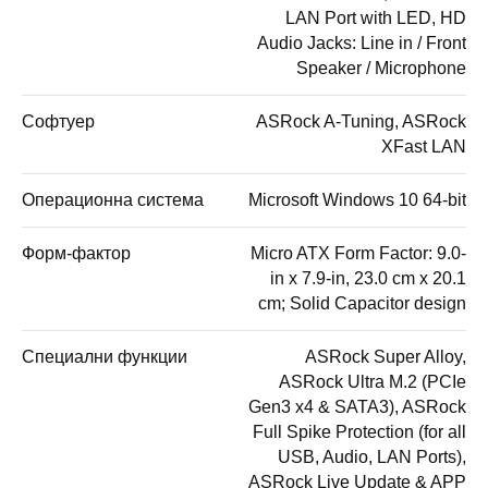
LAN Port with LED, HD
Audio Jacks: Line in / Front
Speaker / Microphone
Софтуер
ASRock A-Tuning, ASRock
XFast LAN
Операционна система
Microsoft Windows 10 64-bit
Форм-фактор
Micro ATX Form Factor: 9.0-
in x 7.9-in, 23.0 cm x 20.1
cm; Solid Capacitor design
Специални функции
ASRock Super Alloy,
ASRock Ultra M.2 (PCIe
Gen3 x4 & SATA3), ASRock
Full Spike Protection (for all
USB, Audio, LAN Ports),
ASRock Live Update & APP