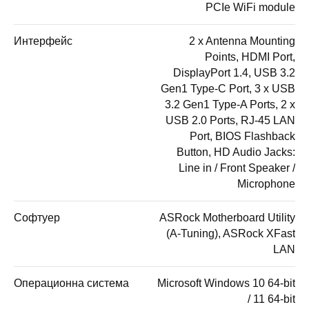
PCIe WiFi module
Интерфейс
2 x Antenna Mounting
Points, HDMI Port,
DisplayPort 1.4, USB 3.2
Gen1 Type-C Port, 3 x USB
3.2 Gen1 Type-A Ports, 2 x
USB 2.0 Ports, RJ-45 LAN
Port, BIOS Flashback
Button, HD Audio Jacks:
Line in / Front Speaker /
Microphone
Софтуер
ASRock Motherboard Utility
(A-Tuning), ASRock XFast
LAN
Операционна система
Microsoft Windows 10 64-bit
/ 11 64-bit