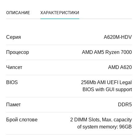
ОПИСАНИЕ
ХАРАКТЕРИСТИКИ
Серия
A620M-HDV
Процесор
AMD AM5 Ryzen 7000
Чипсет
AMD A620
BIOS
256Mb AMI UEFI Legal
BIOS with GUI support
Памет
DDR5
Брой слотове
2 DIMM Slots, Max. capacity
of system memory: 96GB