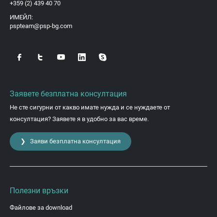
+359 (2) 439 40 70
ИМЕЙЛ:
pspteam@psp-bg.com
Заявете безплатна консултация
Не сте сигурни от какво имате нужда и се нуждаете от
консултация? Заявете я в удобно за вас време.
❯ Заяви безплатна консултация
Полезни връзки
Файлове за download