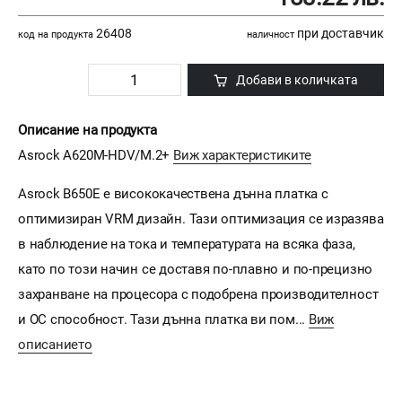
26408
при доставчик
код на продукта
наличност
Добави в количката
Описание на продукта
Asrock A620M-HDV/M.2+
Виж характеристиките
Asrock B650Е е висококачествена дънна платка с
оптимизиран VRM дизайн. Тази оптимизация се изразява
в наблюдение на тока и температурата на всяка фаза,
като по този начин се доставя по-плавно и по-прецизно
захранване на процесора с подобрена производителност
и OC способност. Тази дънна платка ви пом...
Виж
описанието