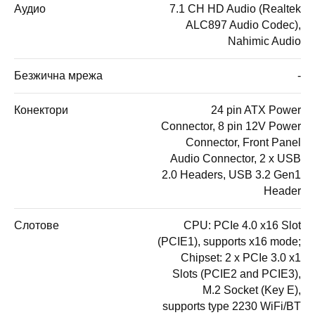
Аудио
7.1 CH HD Audio (Realtek
ALC897 Audio Codec),
Nahimic Audio
Безжична мрежа
-
Конектори
24 pin ATX Power
Connector, 8 pin 12V Power
Connector, Front Panel
Audio Connector, 2 x USB
2.0 Headers, USB 3.2 Gen1
Header
Слотове
CPU: PCIe 4.0 x16 Slot
(PCIE1), supports x16 mode;
Chipset: 2 x PCIe 3.0 x1
Slots (PCIE2 and PCIE3),
M.2 Socket (Key E),
supports type 2230 WiFi/BT