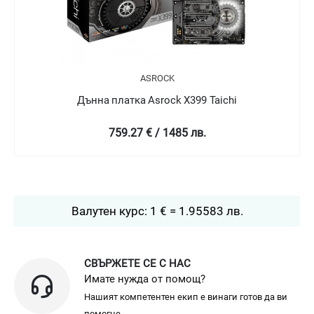
ASROCK
Дънна платка Asrock X570 Steel Legend
451.32 € / 882.71 лв.
Валутен курс: 1 € = 1.95583 лв.
СВЪРЖЕТЕ СЕ С НАС
Имате нужда от помощ?
Нашият компетентен екип е винаги готов да ви
помогне.