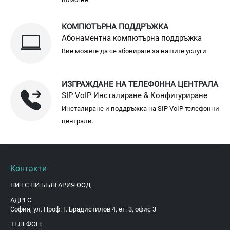
КОМПЮТЪРНА ПОДДРЪЖКА
Абонаментна компютърна поддръжка
Вие можете да се абонирате за нашите услуги.
ИЗГРАЖДАНЕ НА ТЕЛЕФОННА ЦЕНТРАЛА
SIP VoIP Инсталиране & Конфигуриране
Инсталиране и поддръжка на SIP VoIP телефонни
централи.
Контакти
ПИ ЕС ПИ БЪЛГАРИЯ ООД
АДРЕС:
София, ул. Проф. Г. Брадистилов 4, ет. 3, офис 3
ТЕЛЕФОН: