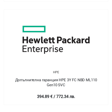
HPE
Допълнителна гаранция HPE 3Y FC NBD ML110
Gen10 SVC
394.89 € / 772.34 лв.