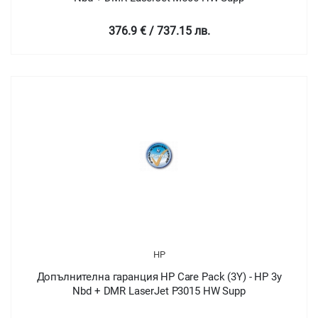
376.9 € / 737.15 лв.
HP
Допълнителна гаранция HP Care Pack (3Y) - HP 3y
Nbd + DMR LaserJet P3015 HW Supp