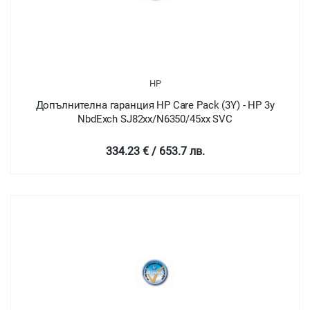
HP
Допълнителна гаранция HP Care Pack (3Y) - HP 3y
NbdExch SJ82xx/N6350/45xx SVC
334.23 € / 653.7 лв.