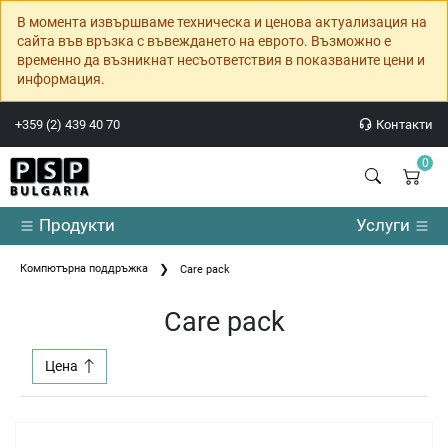
В момента извършваме техническа и ценова актуализация на
сайта във връзка с въвеждането на еврото. Възможно е
временно да възникнат несъответствия в показваните цени и
информация.
+359 (2) 439 40 70
Контакти
0
Продукти
Услуги
Компютърна поддръжка
Care pack
Care pack
Цена