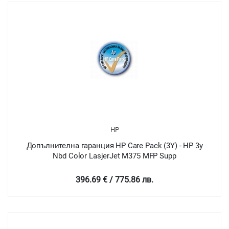
HP
Допълнителна гаранция HP Care Pack (3Y) - HP 3y
Nbd Color LasjerJet M375 MFP Supp
396.69 € / 775.86 лв.