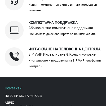
Нашият компетентен екип е винаги готов да ви
помогне.
КОМПЮТЪРНА ПОДДРЪЖКА
Абонаментна компютърна поддръжка
Вие можете да се абонирате за нашите услуги.
ИЗГРАЖДАНЕ НА ТЕЛЕФОННА ЦЕНТРАЛА
SIP VoIP Инсталиране & Конфигуриране
Инсталиране и поддръжка на SIP VoIP телефонни
централи.
Контакти
ПИ ЕС ПИ БЪЛГАРИЯ ООД
АДРЕС: