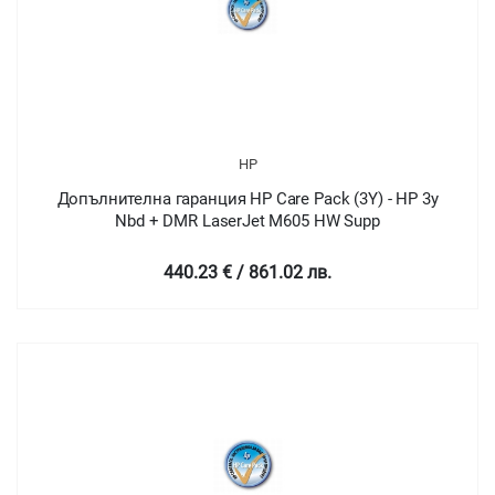
HP
Допълнителна гаранция HP Care Pack (3Y) - HP 3y
Nbd + DMR LaserJet M605 HW Supp
440.23 € / 861.02 лв.