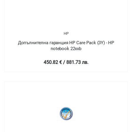
HP
Допълнителна гаранция HP Care Pack (3Y) - HP
notebook 22xxb
450.82 € / 881.73 лв.