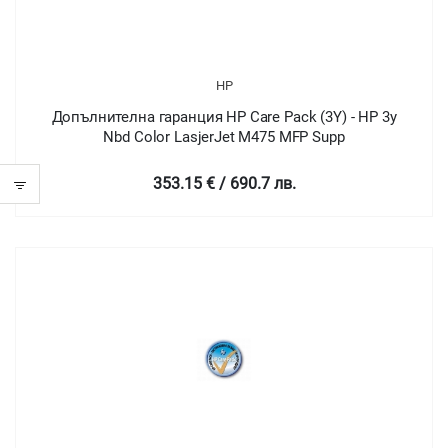
HP
Допълнителна гаранция HP Care Pack (3Y) - HP 3y
Nbd Color LasjerJet M475 MFP Supp
353.15 € / 690.7 лв.