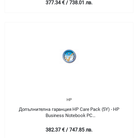
377.34 € / 738.01 лв.
HP
Допълнителна гаранция HP Care Pack (5Y) - HP
Business Notebook PC
22xxb/6xxxb/6xxxs/2xxxs/25xxp series
382.37 € / 747.85 лв.