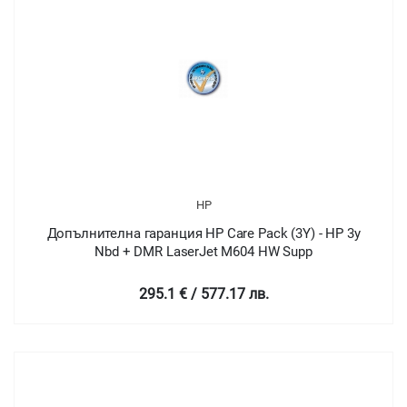
HP
Допълнителна гаранция HP Care Pack (3Y) - HP 3y
Nbd + DMR LaserJet M604 HW Supp
295.1 € / 577.17 лв.