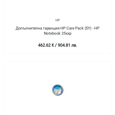
HP
Допълнителна гаранция HP Care Pack (5Y) - HP
Notebook 25xxp
462.62 € / 904.81 лв.