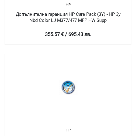
HP
Допълнителна гаранция HP Care Pack (3Y) - HP 3y
Nbd Color LJ M377/477 MFP HW Supp
355.57 € / 695.43 лв.
HP