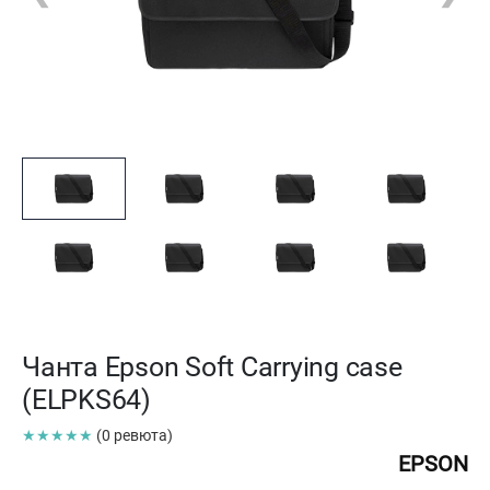
Чанта Epson Soft Carrying case
(ELPKS64)
★★★★★
(0 ревюта)
EPSON