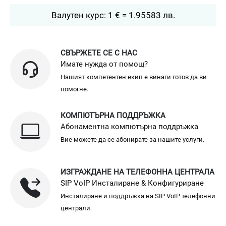
Валутен курс: 1 € = 1.95583 лв.
СВЪРЖЕТЕ СЕ С НАС
Имате нужда от помощ?
Нашият компетентен екип е винаги готов да ви
помогне.
КОМПЮТЪРНА ПОДДРЪЖКА
Абонаментна компютърна поддръжка
Вие можете да се абонирате за нашите услуги.
ИЗГРАЖДАНЕ НА ТЕЛЕФОННА ЦЕНТРАЛА
SIP VoIP Инсталиране & Конфигуриране
Инсталиране и поддръжка на SIP VoIP телефонни
централи.