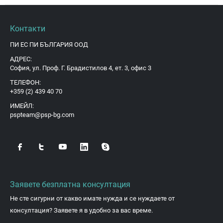
Контакти
ПИ ЕС ПИ БЪЛГАРИЯ ООД
АДРЕС:
София, ул. Проф. Г. Брадистилов 4, ет. 3, офис 3
ТЕЛЕФОН:
+359 (2) 439 40 70
ИМЕЙЛ:
pspteam@psp-bg.com
Заявете безплатна консултация
Не сте сигурни от какво имате нужда и се нуждаете от
консултация? Заявете я в удобно за вас време.