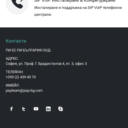
SIP VoIP Инсталиране & Конфигуриране
Инсталиране и поддръжка на SIP VoIP телефонни
централи.
Контакти
ПИ ЕС ПИ БЪЛГАРИЯ ООД
АДРЕС:
София, ул. Проф. Г. Брадистилов 4, ет. 3, офис 3
ТЕЛЕФОН:
+359 (2) 439 40 70
ИМЕЙЛ:
pspteam@psp-bg.com