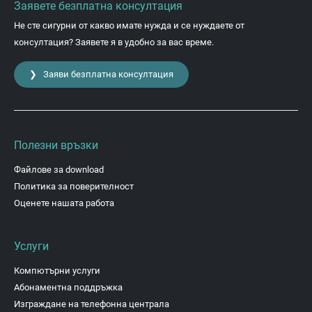
Заявете безплатна консултация
Не сте сигурни от какво имате нужда и се нуждаете от
консултация? Заявете я в удобно за вас време.
❯ Заяви безплатна консултация
Полезни връзки
Файлове за download
Политика за поверителност
Оценете нашата работа
Услуги
Компютърни услуги
Абонаментна поддръжка
Изграждане на телефонна централа