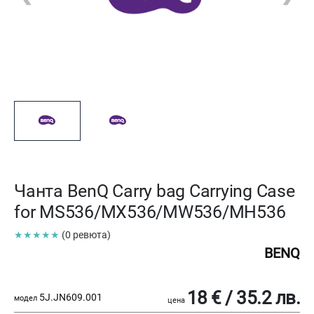
Чанта BenQ Carry bag Carrying Case
for MS536/MX536/MW536/MH536
★★★★★
(0 ревюта)
BENQ
18 € / 35.2 лв.
5J.JN609.001
модел
цена