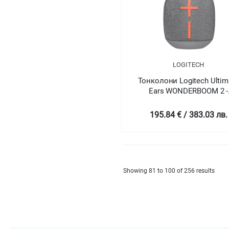
LOGITECH
Тонколони Logitech Ultim
Ears WONDERBOOM 2 -
CRUSHED ICE GREY - B
195.84 € / 383.03 лв.
Showing 81 to 100 of 256 results