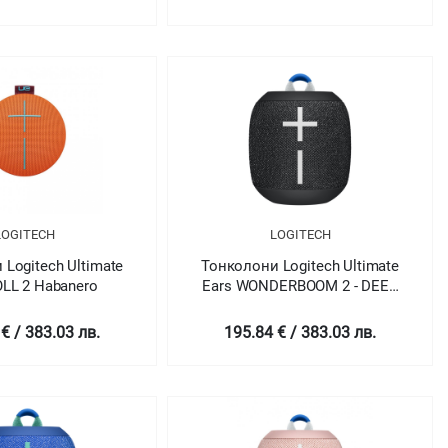
LOGITECH
LOGITECH
Logitech Ultimate
Тонколони Logitech Ultimate
OLL 2 Habanero
Ears WONDERBOOM 2 - DEEP
SPACE BLACK - BT
€ / 383.03 лв.
195.84 € / 383.03 лв.