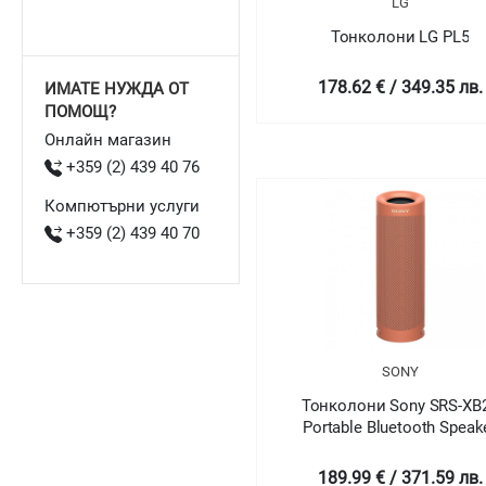
LG
Тонколони LG PL5
178.62 € / 349.35 лв.
ИМАТЕ НУЖДА ОТ
ПОМОЩ?
Онлайн магазин
+359 (2) 439 40 76
Компютърни услуги
+359 (2) 439 40 70
SONY
Тонколони Sony SRS-XB
Portable Bluetooth Speak
189.99 € / 371.59 лв.