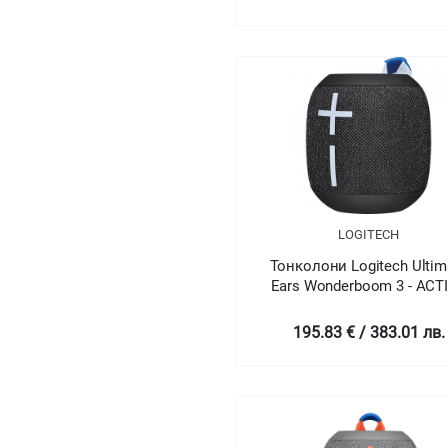
LOGITECH
Тонколони Logitech Ultim
Ears Wonderboom 3 - ACT
BLACK - N/A - EMEA
195.83 € / 383.01 лв.