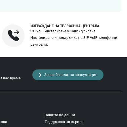
ИЗГРАЖДАНЕ НА ТЕЛЕФОННА ЦЕНТРАЛА
SIP VoIP Инсталиране & Конфигуриране
Инсталиране и поддръжка на SIP VoIP телефонни
централи.
❯ Заяви безплатна консултация
а вас време.
Защита на данни
ъжка
Поддръжка на сървър