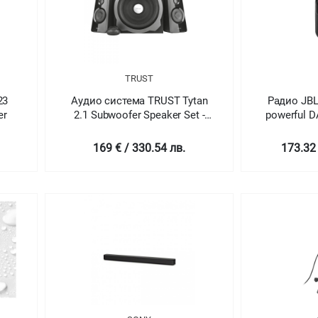
TRUST
23
Аудио система TRUST Tytan
Радио JBL 
er
2.1 Subwoofer Speaker Set -
powerful 
black
wit
169 € / 330.54 лв.
173.32 