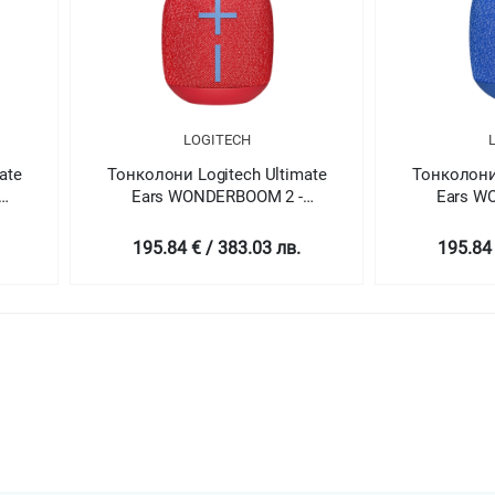
LOGITECH
ate
Тонколони Logitech Ultimate
Тонколони 
Ears WONDERBOOM 2 -
Ears W
T
RADICAL RED - BT
BERMU
195.84 € / 383.03 лв.
195.84 