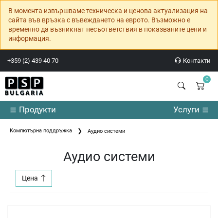
В момента извършваме техническа и ценова актуализация на
сайта във връзка с въвеждането на еврото. Възможно е
временно да възникнат несъответствия в показваните цени и
информация.
+359 (2) 439 40 70
Контакти
0
Продукти
Услуги
Компютърна поддръжка
Аудио системи
Аудио системи
Цена