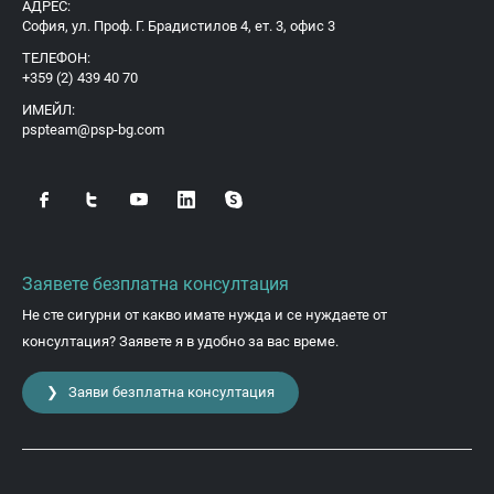
АДРЕС:
София, ул. Проф. Г. Брадистилов 4, ет. 3, офис 3
ТЕЛЕФОН:
+359 (2) 439 40 70
ИМЕЙЛ:
pspteam@psp-bg.com
Заявете безплатна консултация
Не сте сигурни от какво имате нужда и се нуждаете от
консултация? Заявете я в удобно за вас време.
❯ Заяви безплатна консултация