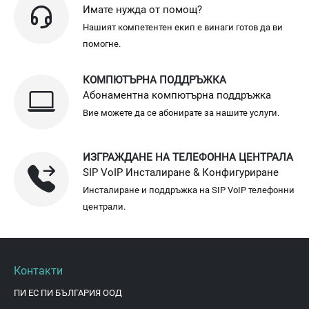
Имате нужда от помощ?
Нашият компетентен екип е винаги готов да ви
помогне.
КОМПЮТЪРНА ПОДДРЪЖКА
Абонаментна компютърна поддръжка
Вие можете да се абонирате за нашите услуги.
ИЗГРАЖДАНЕ НА ТЕЛЕФОННА ЦЕНТРАЛА
SIP VoIP Инсталиране & Конфигуриране
Инсталиране и поддръжка на SIP VoIP телефонни
централи.
Контакти
ПИ ЕС ПИ БЪЛГАРИЯ ООД