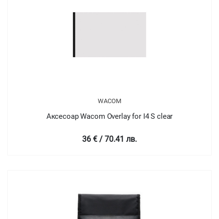
WACOM
Аксесоар Wacom Overlay for I4 S clear
36 € / 70.41 лв.