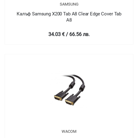
SAMSUNG
Калъф Samsung X200 Tab A8 Clear Edge Cover Tab
A8
34.03 € / 66.56 лв.
WACOM