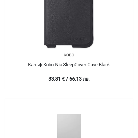
KOBO
Калъф Kobo Nia SleepCover Case Black
33.81 € / 66.13 лв.