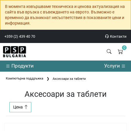
В момента извършваме техническа и ценова актуализация на
сайта във връзка с въвеждането на еврото. Възможно е
временно да възникнат несъответствия в показваните цени и
информация.
+359 (2) 439 40 70
Контакти
0
Продукти
Услуги
Компютърна поддръжка
Аксесоари за таблети
Аксесоари за таблети
Цена