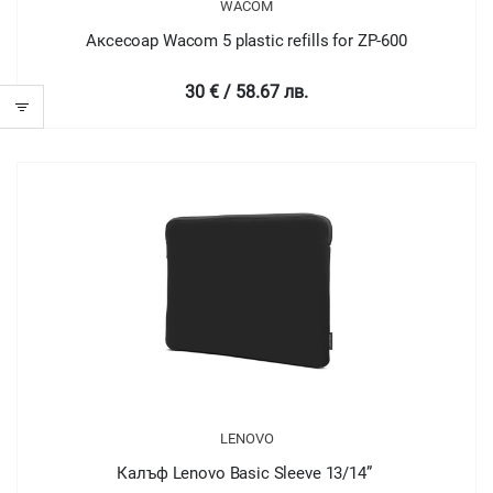
WACOM
Аксесоар Wacom 5 plastic refills for ZP-600
30 € / 58.67 лв.
LENOVO
Калъф Lenovo Basic Sleeve 13/14”