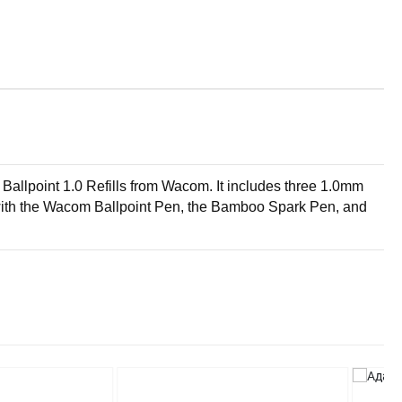
e Ballpoint 1.0 Refills from Wacom. It includes three 1.0mm
le with the Wacom Ballpoint Pen, the Bamboo Spark Pen, and