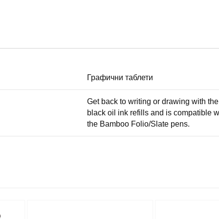
Графични таблети
Get back to writing or drawing with th
black oil ink refills and is compatib
the Bamboo Folio/Slate pens.