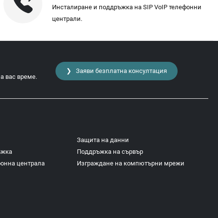
Инсталиране и поддръжка на SIP VoIP телефонни
централи.
❯ Заяви безплатна консултация
а вас време.
Защита на данни
ъжка
Поддръжка на сървър
фонна централа
Изграждане на компютърни мрежи