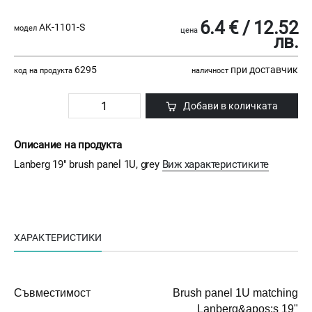
6.4 € / 12.52
AK-1101-S
модел
цена
лв.
6295
при доставчик
код на продукта
наличност
Добави в количката
Описание на продукта
Lanberg 19" brush panel 1U, grey
Виж характеристиките
ХАРАКТЕРИСТИКИ
Съвместимост
Brush panel 1U matching
Lanberg&apos;s 19"