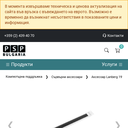
В момента извършваме техническа и ценова актуализация на
сайта във връзка с въвеждането на еврото. Възможно е
временно да възникнат несъответствия в показваните цени и
информация.
+359 (2) 439 40 70
Контакти
0
Продукти
Услуги
Компютърна поддръжка
Сървърни аксесоари
Аксесоар Lanberg 19" br
❮
❯