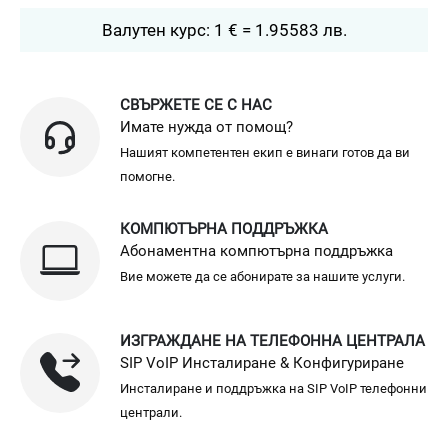
Валутен курс: 1 € = 1.95583 лв.
СВЪРЖЕТЕ СЕ С НАС
Имате нужда от помощ?
Нашият компетентен екип е винаги готов да ви
помогне.
КОМПЮТЪРНА ПОДДРЪЖКА
Абонаментна компютърна поддръжка
Вие можете да се абонирате за нашите услуги.
ИЗГРАЖДАНЕ НА ТЕЛЕФОННА ЦЕНТРАЛА
SIP VoIP Инсталиране & Конфигуриране
Инсталиране и поддръжка на SIP VoIP телефонни
централи.