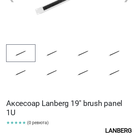
Аксесоар Lanberg 19" brush panel
1U
★★★★★
(0 ревюта)
LANBERG