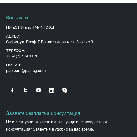
Контакти
ПИ ЕС ПИ БЪЛГАРИЯ ООД
АДРЕС:
София, ул. Проф. Г. Брадистилов 4, ет. 3, офис 3
ТЕЛЕФОН:
+359 (2) 439 40 70
ИМЕЙЛ:
pspteam@psp-bg.com
Заявете безплатна консултация
Не сте сигурни от какво имате нужда и се нуждаете от
консултация? Заявете я в удобно за вас време.