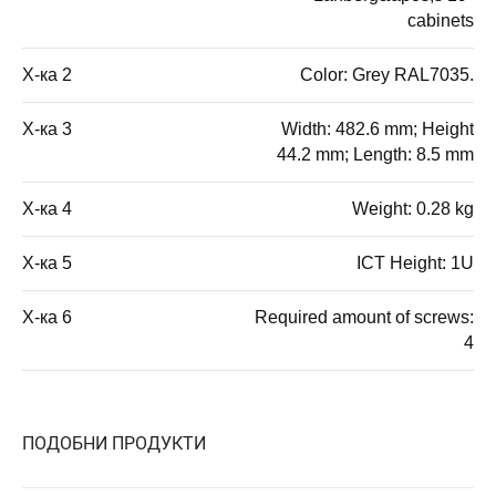
cabinets
Х-ка 2
Color: Grey RAL7035.
Х-ка 3
Width: 482.6 mm; Height
44.2 mm; Length: 8.5 mm
Х-ка 4
Weight: 0.28 kg
Х-ка 5
ICT Height: 1U
Х-ка 6
Required amount of screws:
4
ПОДОБНИ ПРОДУКТИ