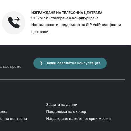
ИЗГРАЖДАНЕ НА ТЕЛЕФОННА ЦЕНТРАЛА
SIP VoIP Инсталиране & Конфигуриране
Инсталиране и поддръжка на SIP VoIP телефонни
централи.
❯ Заяви безплатна консултация
а вас време.
Защита на данни
ъжка
Поддръжка на сървър
фонна централа
Изграждане на компютърни мрежи