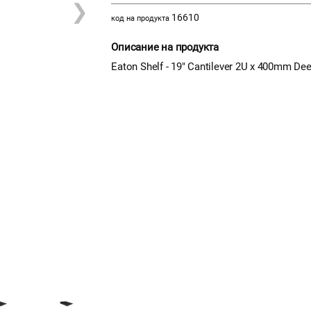
❯
16610
код на продукта
Описание на продукта
Eaton Shelf - 19" Cantilever 2U x 400mm De