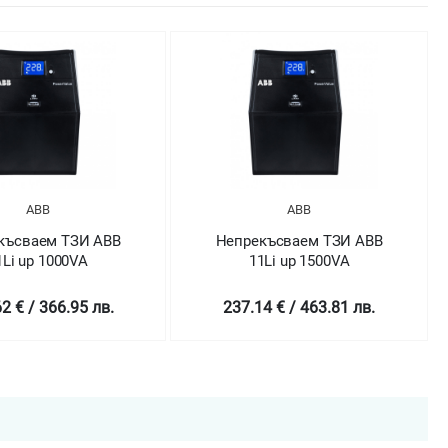
ABB
ABB
късваем ТЗИ ABB
Непрекъсваем ТЗИ ABB
1Li up 1000VA
11Li up 1500VA
2 € / 366.95 лв.
237.14 € / 463.81 лв.