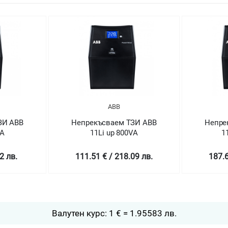
ABB
ЗИ ABB
Непрекъсваем ТЗИ ABB
Непре
VA
11Li up 800VA
1
2 лв.
111.51 € / 218.09 лв.
187.6
Валутен курс: 1 € = 1.95583 лв.