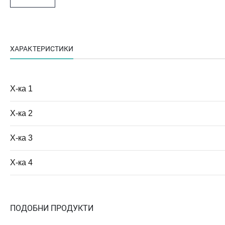
ХАРАКТЕРИСТИКИ
Х-ка 1
Х-ка 2
Х-ка 3
Х-ка 4
ПОДОБНИ ПРОДУКТИ