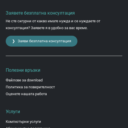
Заявете безплатна консултация
Не сте сигурни от какво имате нужда и се нуждаете от
консултация? Заявете я в удобно за вас време.
❯ Заяви безплатна консултация
Полезни връзки
Файлове за download
Политика за поверителност
Оценете нашата работа
Услуги
Компютърни услуги