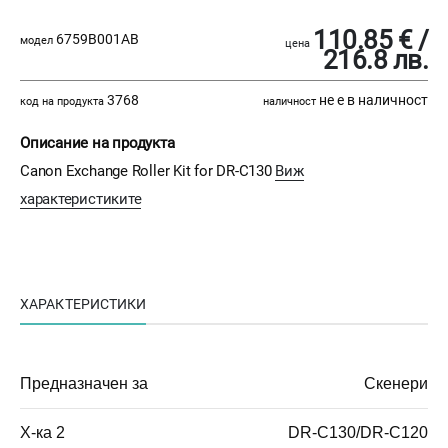
110.85 € /
6759B001AB
модел
цена
216.8 лв.
3768
не е в наличност
код на продукта
наличност
Описание на продукта
Canon Exchange Roller Kit for DR-C130
Виж
характеристиките
ХАРАКТЕРИСТИКИ
Предназначен за
Скенери
Х-ка 2
DR-C130/DR-C120