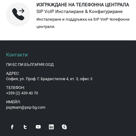
ИЗГРАЖДАНЕ НА ТЕЛЕФОННА ЦЕНТРАЛА
SIP VoIP Инсталиране & Конфигуриране
Инсталиране и поддръжка на SIP VoIP телефонни
централи.
Контакти
ПИ ЕС ПИ БЪЛГАРИЯ ООД
АДРЕС:
София, ул. Проф. Г. Брадистилов 4, ет. 3, офис 3
ТЕЛЕФОН:
+359 (2) 439 40 70
ИМЕЙЛ:
pspteam@psp-bg.com