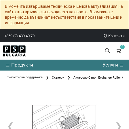
В момента извършваме техническа и ценова актуализация на
сайта във връзка с въвеждането на еврото. Възможно е
временно да възникнат несъответствия в показваните цени и
информация.
+359 (2) 439 40 70
Контакти
0
Продукти
Услуги
Компютърна поддръжка
Скенери
Аксесоар Canon Exchange Roller Kit f
❮
❯