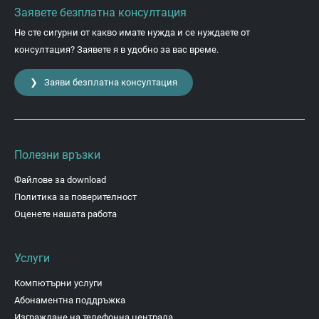
Заявете безплатна консултация
Не сте сигурни от какво имате нужда и се нуждаете от
консултация? Заявете я в удобно за вас време.
❯ Заяви безплатна консултация
Полезни връзки
Файлове за download
Политика за поверителност
Оценете нашата работа
Услуги
Компютърни услуги
Абонаментна поддръжка
Изграждане на телефонна централа