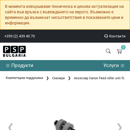
В момента извършваме техническа и ценова актуализация на
сайта във връзка с въвеждането на еврото. Възможно е
временно да възникнат несъответствия в показваните цени и
информация.
+359 (2) 439 40 70
Контакти
0
Продукти
Услуги
Компютърна поддръжка
Скенери
Аксесоар Canon Feed roller unit for P
❮
❯