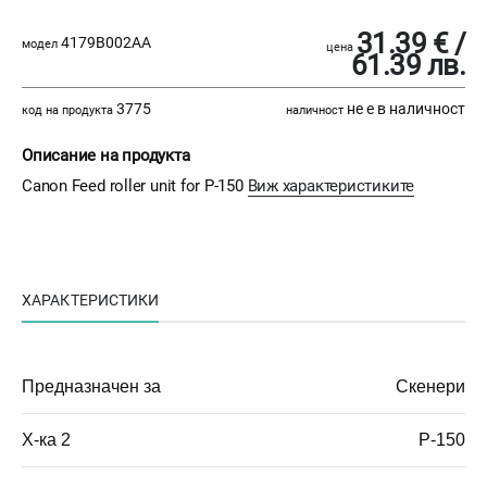
31.39 € /
4179B002AA
модел
цена
61.39 лв.
3775
не е в наличност
код на продукта
наличност
Описание на продукта
Canon Feed roller unit for P-150
Виж характеристиките
ХАРАКТЕРИСТИКИ
Предназначен за
Скенери
Х-ка 2
P-150