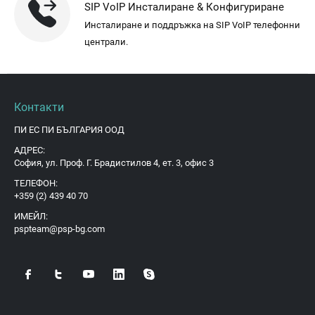
SIP VoIP Инсталиране & Конфигуриране
Инсталиране и поддръжка на SIP VoIP телефонни
централи.
Контакти
ПИ ЕС ПИ БЪЛГАРИЯ ООД
АДРЕС:
София, ул. Проф. Г. Брадистилов 4, ет. 3, офис 3
ТЕЛЕФОН:
+359 (2) 439 40 70
ИМЕЙЛ:
pspteam@psp-bg.com