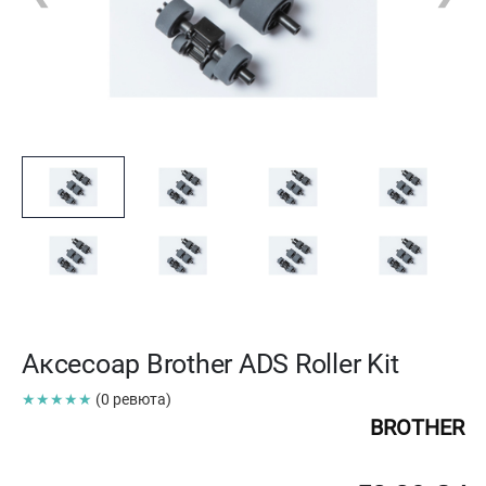
Аксесоар Brother ADS Roller Kit
★★★★★
(0 ревюта)
BROTHER