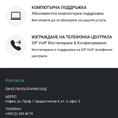
КОМПЮТЪРНА ПОДДРЪЖКА
Абонаментна компютърна поддръжка
Вие можете да се абонирате за нашите услуги.
ИЗГРАЖДАНЕ НА ТЕЛЕФОННА ЦЕНТРАЛА
SIP VoIP Инсталиране & Конфигуриране
Инсталиране и поддръжка на SIP VoIP телефонни
централи.
Контакти
ПИ ЕС ПИ БЪЛГАРИЯ ООД
АДРЕС:
София, ул. Проф. Г. Брадистилов 4, ет. 3, офис 3
ТЕЛЕФОН:
+359 (2) 439 40 70