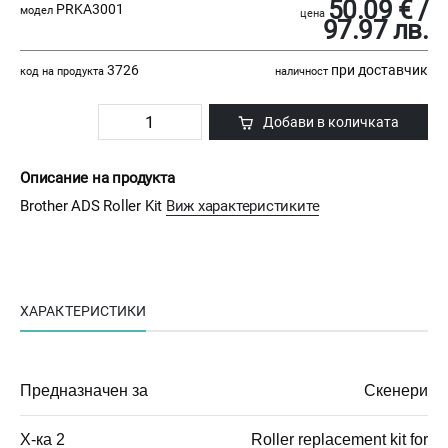
50.09 € /
PRKA3001
модел
цена
97.97 лв.
3726
при доставчик
код на продукта
наличност
Добави в количката
Описание на продукта
Brother ADS Roller Kit
Виж характеристиките
ХАРАКТЕРИСТИКИ
Предназначен за
Скенери
Х-ка 2
Roller replacement kit for