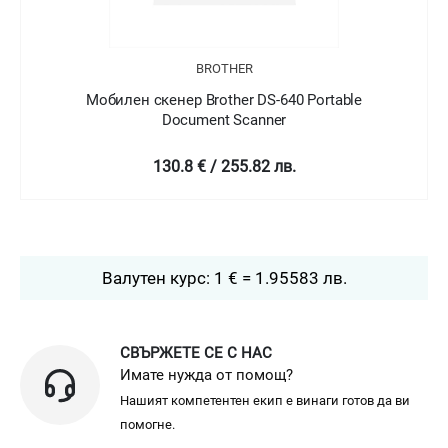
BROTHER
Мобилен скенер Brother DS-640 Portable
Document Scanner
130.8 € / 255.82 лв.
Валутен курс: 1 € = 1.95583 лв.
СВЪРЖЕТЕ СЕ С НАС
Имате нужда от помощ?
Нашият компетентен екип е винаги готов да ви
помогне.