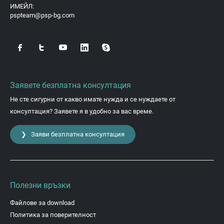
ИМЕЙЛ:
pspteam@psp-bg.com
Заявете безплатна консултация
Не сте сигурни от какво имате нужда и се нуждаете от
консултация? Заявете я в удобно за вас време.
❯ Заяви безплатна консултация
Полезни връзки
Файлове за download
Политика за поверителност