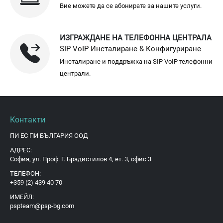
Вие можете да се абонирате за нашите услуги.
ИЗГРАЖДАНЕ НА ТЕЛЕФОННА ЦЕНТРАЛА
SIP VoIP Инсталиране & Конфигуриране
Инсталиране и поддръжка на SIP VoIP телефонни
централи.
Контакти
ПИ ЕС ПИ БЪЛГАРИЯ ООД
АДРЕС:
София, ул. Проф. Г. Брадистилов 4, ет. 3, офис 3
ТЕЛЕФОН:
+359 (2) 439 40 70
ИМЕЙЛ:
pspteam@psp-bg.com