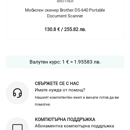
BROTHER
Мобилен скенер Brother DS-640 Portable
Document Scanner
130.8 € / 255.82 лв.
Валутен курс: 1 € = 1.95583 лв.
СВЪРЖЕТЕ СЕ С НАС
Имате нужда от помощ?
Нашият компетентен екип е винаги готов да ви
помогне.
КОМПЮТЪРНА ПОДДРЪЖКА
Абонаментна компютърна поддръжка