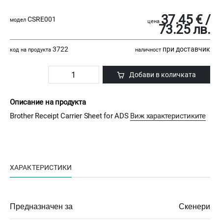
37.45 € /
CSRE001
модел
цена
73.25 лв.
3722
при доставчик
код на продукта
наличност
Добави в количката
Описание на продукта
Brother Receipt Carrier Sheet for ADS
Виж характеристиките
ХАРАКТЕРИСТИКИ
Предназначен за
Скенери