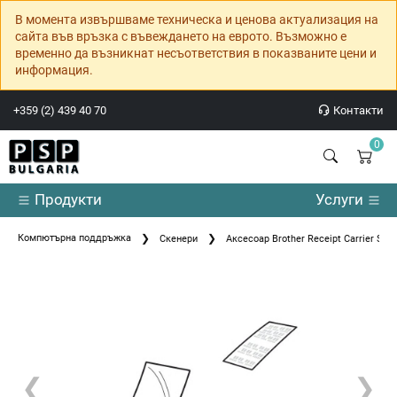
В момента извършваме техническа и ценова актуализация на
сайта във връзка с въвеждането на еврото. Възможно е
временно да възникнат несъответствия в показваните цени и
информация.
+359 (2) 439 40 70
Контакти
0
Продукти
Услуги
Компютърна поддръжка
Скенери
Аксесоар Brother Receipt Carrier She
❮
❯