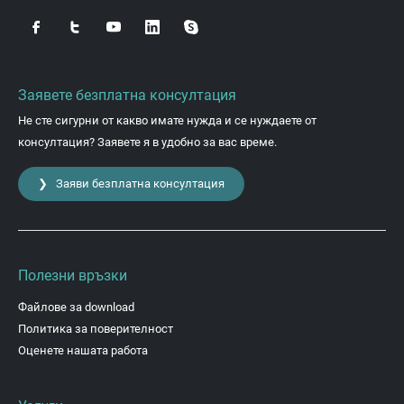
Заявете безплатна консултация
Не сте сигурни от какво имате нужда и се нуждаете от
консултация? Заявете я в удобно за вас време.
❯ Заяви безплатна консултация
Полезни връзки
Файлове за download
Политика за поверителност
Оценете нашата работа