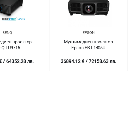
BENQ
EPSON
диен проектор
Мултимедиен проектор
nQ LU9715
Epson EB-L1405U
€ / 64352.28 лв.
36894.12 € / 72158.63 лв.