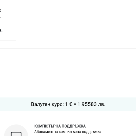
р
в.
Валутен курс: 1 € = 1.95583 лв.
КОМПЮТЪРНА ПОДДРЪЖКА
Абонаментна компютърна поддръжка