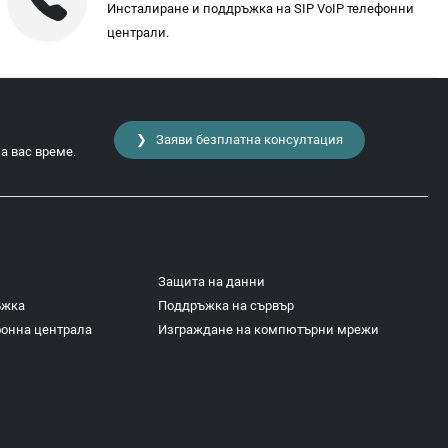
Инсталиране и поддръжка на SIP VoIP телефонни
централи.
❯ Заяви безплатна консултация
а вас време.
Защита на данни
ъжка
Поддръжка на сървър
фонна централа
Изграждане на компютърни мрежи