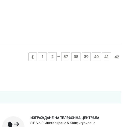
...
❮
1
2
37
38
39
40
41
42
ИЗГРАЖДАНЕ НА ТЕЛЕФОННА ЦЕНТРАЛА
SIP VoIP Инсталиране & Конфигуриране