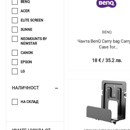
BENQ
ACER
ELITE SCREEN
SUNNE
BENQ
NEOMOUNTS BY
Чанта BenQ Carry bag Carr
NEWSTAR
Case for
MS536/MX536/MW536/MH
CANON
18 € / 35.2 лв.
EPSON
LG
НАЛИЧНОСТ
НА СКЛАД