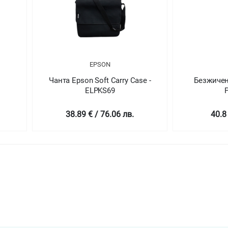
R
EPSON
Чанта Epson Soft Carry Case -
Безжичен
ELPKS69
P
 30
38.89 € / 76.06 лв.
40.8