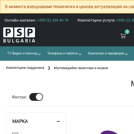
В момента извършваме техническа и ценова актуализация на са
Онлайн магазин:
+359 (2) 439 40 76
Компютърни услуги:
+359 (2) 4
0
TV Видео и Gaming
Телефони и таблети
Компютри и периферия
Компютърна поддръжка
Мултимедийни проектори и екрани
Ф
Филтри:
МАРКА