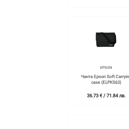
EPSON
Чанта Epson Soft Carryi
case (ELPKS63)
36.73 € / 71.84 лв.