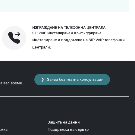
ИЗГРАЖДАНЕ НА ТЕЛЕФОННА ЦЕНТРАЛА
SIP VoIP Инсталиране & Конфигуриране
Инсталиране и поддръжка на SIP VoIP телефонни
централи.
❯ Заяви безплатна консултация
а вас време.
Защита на данни
ъжка
Поддръжка на сървър