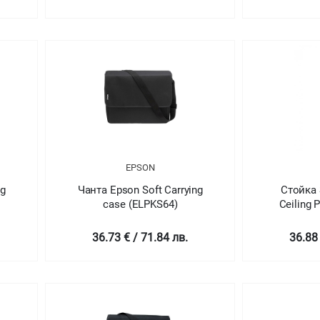
4Y CARR
EPSON
ng
Чанта Epson Soft Carrying
Стойка 
case (ELPKS64)
Ceiling 
36.73 € / 71.84 лв.
36.88 