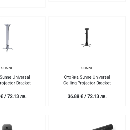
Y IN + 4Y LAMP
SUNNE
SUNNE
Sunne Universal
Стойка Sunne Universal
Projector Bracket
Ceiling Projector Bracket
€ / 72.13 лв.
36.88 € / 72.13 лв.