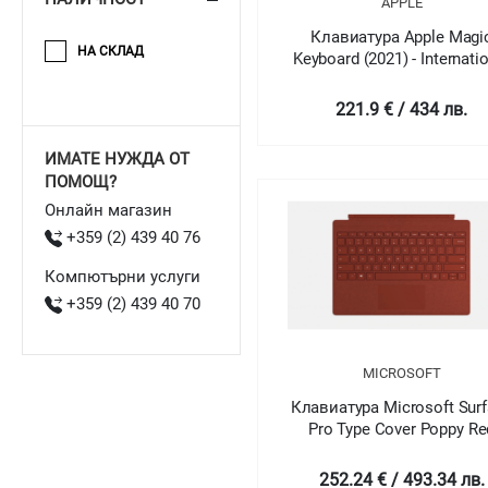
APPLE
Клавиатура Apple Magi
НА СКЛАД
Keyboard (2021) - Internati
English
221.9 € / 434 лв.
ИМАТЕ НУЖДА ОТ
ПОМОЩ?
Онлайн магазин
+359 (2) 439 40 76
Компютърни услуги
+359 (2) 439 40 70
MICROSOFT
Клавиатура Microsoft Sur
Pro Type Cover Poppy Re
252.24 € / 493.34 лв.