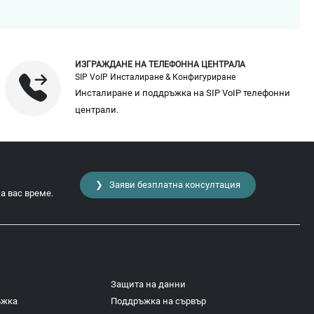
ИЗГРАЖДАНЕ НА ТЕЛЕФОННА ЦЕНТРАЛА
SIP VoIP Инсталиране & Конфигуриране
Инсталиране и поддръжка на SIP VoIP телефонни
централи.
❯ Заяви безплатна консултация
а вас време.
Защита на данни
ъжка
Поддръжка на сървър