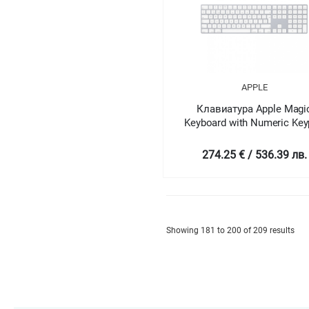
APPLE
Клавиатура Apple Magi
Keyboard with Numeric Ke
- International English
274.25 € / 536.39 лв.
Showing 181 to 200 of 209 results