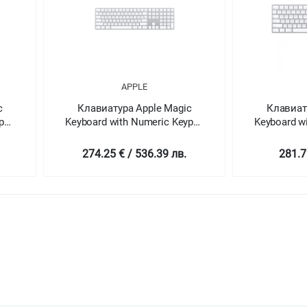
APPLE
c
Клавиатура Apple Magic
Клавиат
ypad
Keyboard with Numeric Keypad
Keyboard w
- Bulgarian
-
274.25 € / 536.39 лв.
281.7