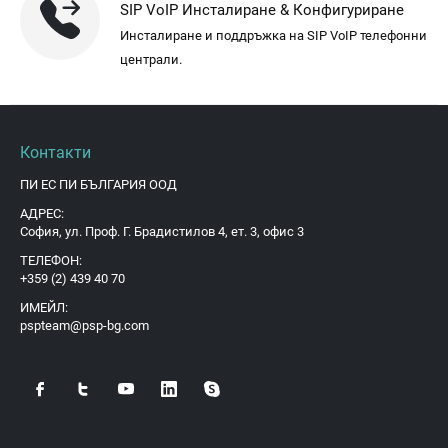
SIP VoIP Инсталиране & Конфигуриране
Инсталиране и поддръжка на SIP VoIP телефонни
централи.
Контакти
ПИ ЕС ПИ БЪЛГАРИЯ ООД
АДРЕС:
София, ул. Проф. Г. Брадистилов 4, ет. 3, офис 3
ТЕЛЕФОН:
+359 (2) 439 40 70
ИМЕЙЛ:
pspteam@psp-bg.com