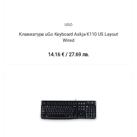
UGO
Клавиатура uGo Keyboard Askja K110 US Layout
Wired
14.16 € / 27.69 лв.