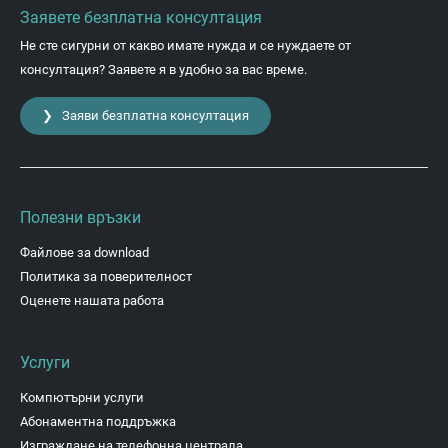
Заявете безплатна консултация
Не сте сигурни от какво имате нужда и се нуждаете от
консултация? Заявете я в удобно за вас време.
❯ Заяви безплатна консултация
Полезни връзки
Файлове за download
Политика за поверителност
Оценете нашата работа
Услуги
Компютърни услуги
Абонаментна поддръжка
Изграждане на телефонна централа