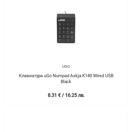
UGO
Клавиатура uGo Numpad Askja K140 Wired USB
Black
8.31 € / 16.25 лв.