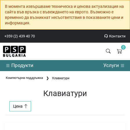
В момента извършваме техническа и ценова актуализация на
сайта във връзка с въвеждането на еврото. Възможно е
временно да възникнат несъответствия в показваните цени и
информация.
+359 (2) 439 40 70
Контакти
0
Продукти
Услуги
Компютърна поддръжка
Клавиатури
Клавиатури
Цена